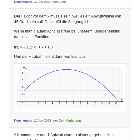
Kommentiert
12 Jun 2013
von
Akelei
Der Faktor vor dem x muss 1 sein, weil es ein Abwurfwinkel von
45 Grad sein soll. Das heißt die Steigung ist 1.
Wenn man g außer Acht lässt wie bei unserem Klinogenenkind,
dann ist die Funktion
2
f(x) = -1/12*x
+ x + 1.5
Und die Flugbahn sieht dann wie folgt aus:
Kommentiert
12 Jun 2013
von
Der_Mathecoach
9 Kommentare und 1 Antwort wurden bisher gegeben. Mich