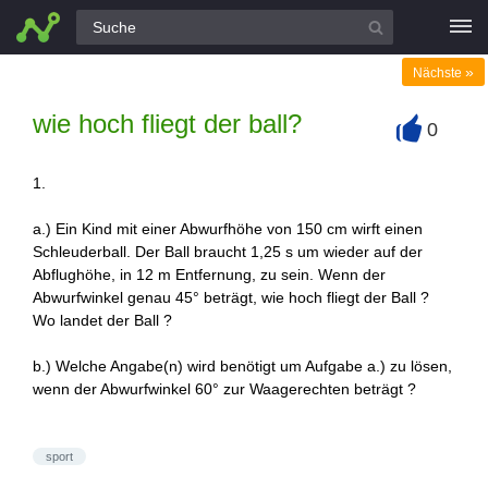
Alle Fragen
»
Nächste
wie hoch fliegt der ball?
0
+
1.
a.) Ein Kind mit einer Abwurfhöhe von 150 cm wirft einen
Schleuderball. Der Ball braucht 1,25 s um wieder auf der
Abflughöhe, in 12 m Entfernung, zu sein. Wenn der
Abwurfwinkel genau 45° beträgt, wie hoch fliegt der Ball ?
Wo landet der Ball ?
b.) Welche Angabe(n) wird benötigt um Aufgabe a.) zu lösen,
wenn der Abwurfwinkel 60° zur Waagerechten beträgt ?
sport