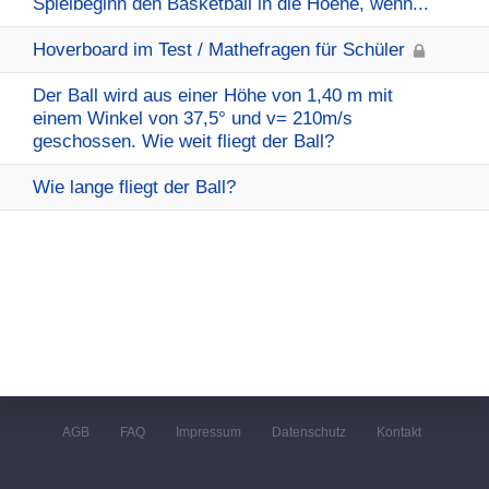
Spielbeginn den Basketball in die Hoehe, wenn...
Hoverboard im Test / Mathefragen für Schüler
Der Ball wird aus einer Höhe von 1,40 m mit
einem Winkel von 37,5° und v= 210m/s
geschossen. Wie weit fliegt der Ball?
Wie lange fliegt der Ball?
AGB
FAQ
Impressum
Datenschutz
Kontakt