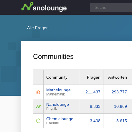
Alle Fragen
Communities
Community
Fragen
Antworten
Mathelounge
211.437
293.777
Mathematik
Nanolounge
8.833
10.869
Physik
Chemielounge
3.408
3.615
Chemie