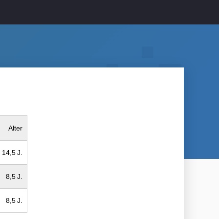
Alter
14,5 J.
8,5 J.
8,5 J.