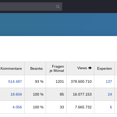
Fragen
Views 👁️
Kommentare
Beantw.
Experten
je Monat
514.487
93 %
1201
378.600.710
137
18.604
100 %
85
16.077.153
24
4.056
100 %
33
7.665.732
6