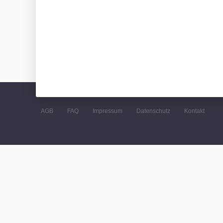
AGB
FAQ
Impressum
Datenschutz
Kontakt