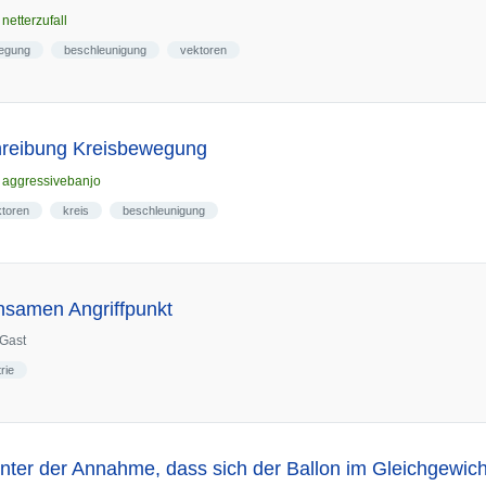
n
netterzufall
egung
beschleunigung
vektoren
chreibung Kreisbewegung
n
aggressivebanjo
ktoren
kreis
beschleunigung
nsamen Angriffpunkt
Gast
rie
ter der Annahme, dass sich der Ballon im Gleichgewich