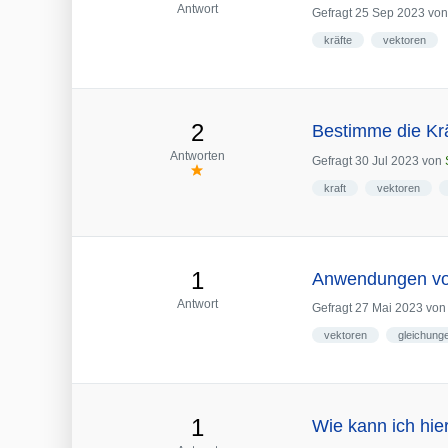
Antwort
Gefragt
25 Sep 2023
vo
kräfte
vektoren
2
Bestimme die Krä
Antworten
Gefragt
30 Jul 2023
von
kraft
vektoren
1
Anwendungen von
Antwort
Gefragt
27 Mai 2023
vo
vektoren
gleichung
1
Wie kann ich hie