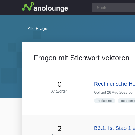
Alle Fragen
Fragen mit Stichwort vektoren
0
Rechnerische Her
Antworten
Gefragt
26 Aug 2025
vo
herleitung
quantenp
2
B3.1: Ist Stab 1