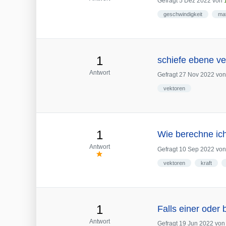
Gefragt
5 Dez 2022
von
geschwindigkeit
mat
1
schiefe ebene ve
Antwort
Gefragt
27 Nov 2022
vo
vektoren
1
Wie berechne ic
Antwort
Gefragt
10 Sep 2022
vo
vektoren
kraft
1
Falls einer oder 
Antwort
Gefragt
19 Jun 2022
vo