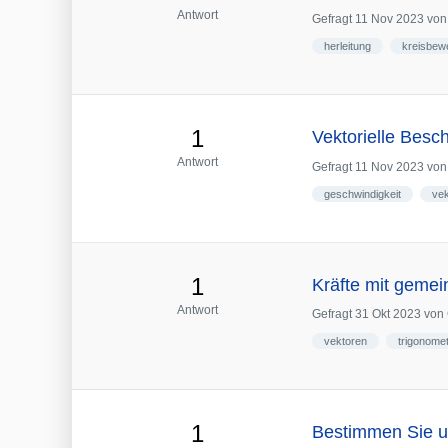
Antwort
Gefragt
11 Nov 2023
vo
herleitung
kreisbew
1
Vektorielle Bes
Antwort
Gefragt
11 Nov 2023
vo
geschwindigkeit
ve
1
Kräfte mit gemei
Antwort
Gefragt
31 Okt 2023
von
vektoren
trigonomet
1
Bestimmen Sie un