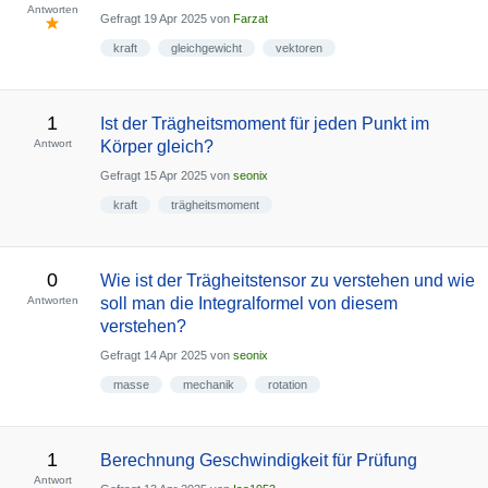
Antworten
Gefragt
19 Apr 2025
von
Farzat
kraft
gleichgewicht
vektoren
1
Ist der Trägheitsmoment für jeden Punkt im
Antwort
Körper gleich?
Gefragt
15 Apr 2025
von
seonix
kraft
trägheitsmoment
0
Wie ist der Trägheitstensor zu verstehen und wie
Antworten
soll man die Integralformel von diesem
verstehen?
Gefragt
14 Apr 2025
von
seonix
masse
mechanik
rotation
1
Berechnung Geschwindigkeit für Prüfung
Antwort