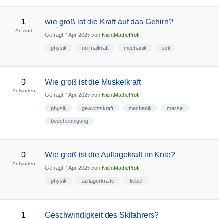
1
wie groß ist die Kraft auf das Gehirn?
Antwort
Gefragt
7 Apr 2025
von
NichtMatheProfi
physik
normalkraft
mechanik
seil
0
Wie groß ist die Muskelkraft
Antworten
Gefragt
7 Apr 2025
von
NichtMatheProfi
physik
gewichtskraft
mechanik
masse
beschleunigung
0
Wie groß ist die Auflagekraft im Knie?
Antworten
Gefragt
7 Apr 2025
von
NichtMatheProfi
physik
auflagerkräfte
hebel
1
Geschwindigkeit des Skifahrers?