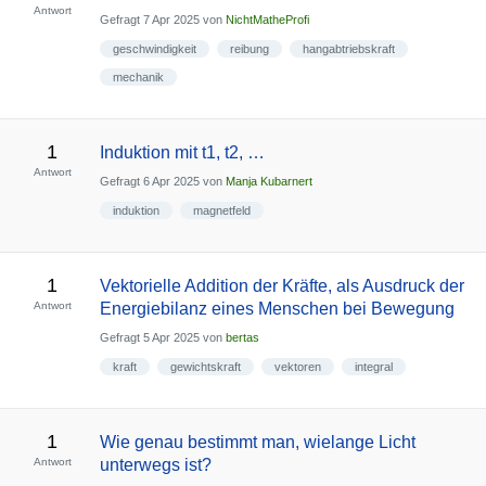
Antwort
Gefragt
7 Apr 2025
von
NichtMatheProfi
geschwindigkeit
reibung
hangabtriebskraft
mechanik
1
Induktion mit t1, t2, …
Antwort
Gefragt
6 Apr 2025
von
Manja Kubarnert
induktion
magnetfeld
1
Vektorielle Addition der Kräfte, als Ausdruck der
Antwort
Energiebilanz eines Menschen bei Bewegung
Gefragt
5 Apr 2025
von
bertas
kraft
gewichtskraft
vektoren
integral
1
Wie genau bestimmt man, wielange Licht
Antwort
unterwegs ist?