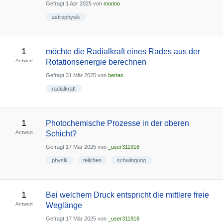
Gefragt
1 Apr 2025
von
morino
astrophysik
1
möchte die Radialkraft eines Rades aus der
Antwort
Rotationsenergie berechnen
Gefragt
31 Mär 2025
von
bertas
radialkraft
1
Photochemische Prozesse in der oberen
Antwort
Schicht?
Gefragt
17 Mär 2025
von
_user311916
physik
teilchen
schwingung
1
Bei welchem Druck entspricht die mittlere freie
Antwort
Weglänge
Gefragt
17 Mär 2025
von
_user311916