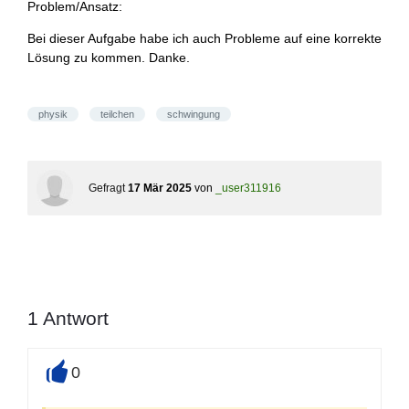
Problem/Ansatz:
Bei dieser Aufgabe habe ich auch Probleme auf eine korrekte
Lösung zu kommen. Danke.
physik
teilchen
schwingung
Gefragt
17 Mär 2025
von
_user311916
1
Antwort
0
+