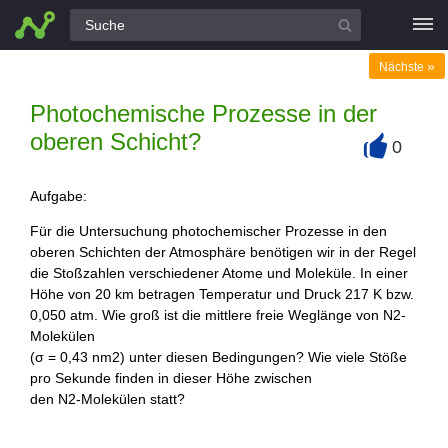
Alle Fragen
»
Nächste
Photochemische Prozesse in der
oberen Schicht?
0
+
Aufgabe:
Für die Untersuchung photochemischer Prozesse in den
oberen Schichten der Atmosphäre benötigen wir in der Regel
die Stoßzahlen verschiedener Atome und Moleküle. In einer
Höhe von 20 km betragen Temperatur und Druck 217 K bzw.
0,050 atm. Wie groß ist die mittlere freie Weglänge von N2-
Molekülen
(σ = 0,43 nm2) unter diesen Bedingungen? Wie viele Stöße
pro Sekunde finden in dieser Höhe zwischen
den N2-Molekülen statt?