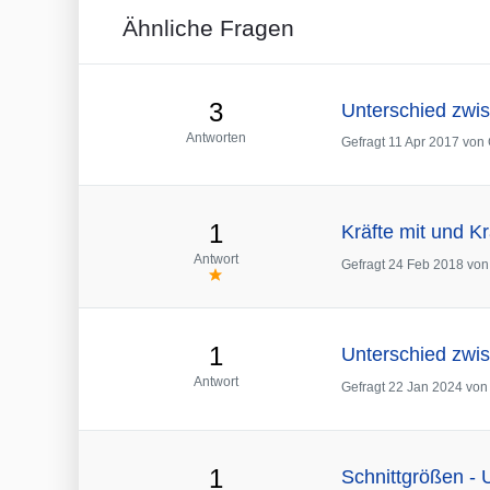
Ähnliche Fragen
3
Unterschied zwi
Antworten
Gefragt
11 Apr 2017
von
1
Kräfte mit und Kr
Antwort
Gefragt
24 Feb 2018
vo
1
Unterschied zwi
Antwort
Gefragt
22 Jan 2024
vo
1
Schnittgrößen - 