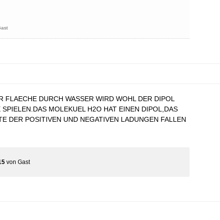
ast
ER FLAECHE DURCH WASSER WIRD WOHL DER DIPOL
 SPIELEN.DAS MOLEKUEL H2O HAT EINEN DIPOL,DAS
TE DER POSITIVEN UND NEGATIVEN LADUNGEN FALLEN
15
von
Gast