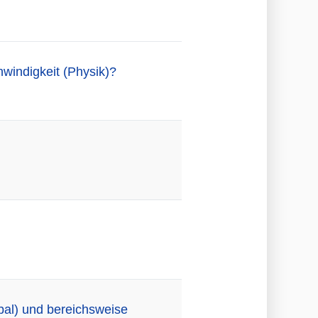
windigkeit (Physik)?
bal) und bereichsweise