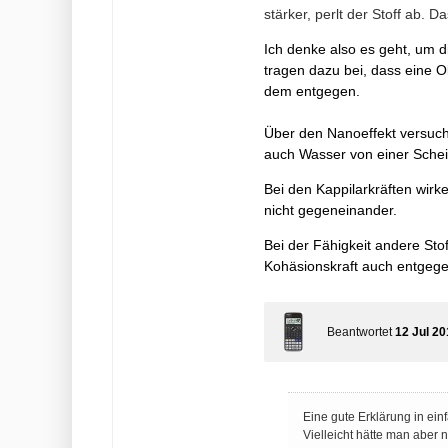
stärker, perlt der Stoff ab. 
Ich denke also es geht, um d
tragen dazu bei, dass eine O
dem entgegen.
Über den Nanoeffekt versuc
auch Wasser von einer Schei
Bei den Kappilarkräften wir
nicht gegeneinander.
Bei der Fähigkeit andere Sto
Kohäsionskraft auch entgeg
Beantwortet
12 Jul 20
Eine gute Erklärung in ei
Vielleicht hätte man aber 