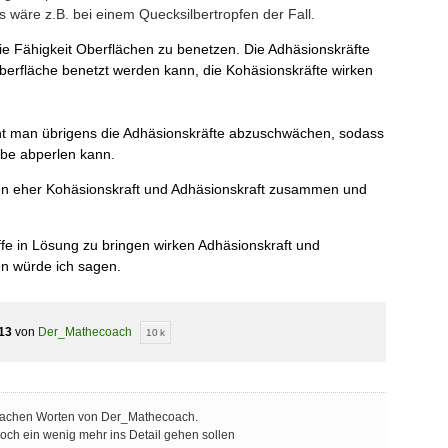
Das wäre z.B. bei einem Quecksilbertropfen der Fall.
ie Fähigkeit Oberflächen zu benetzen. Die Adhäsionskräfte
berfläche benetzt werden kann, die Kohäsionskräfte wirken
ht man übrigens die Adhäsionskräfte abzuschwächen, sodass
be abperlen kann.
ken eher Kohäsionskraft und Adhäsionskraft zusammen und
ffe in Lösung zu bringen wirken Adhäsionskraft und
en würde ich sagen.
13
von
Der_Mathecoach
10 k
nfachen Worten von Der_Mathecoach.
noch ein wenig mehr ins Detail gehen sollen