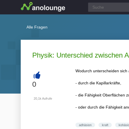
Alle Fragen
Physik: Unterschied zwischen A
Wodurch unterscheiden sich
+
0
- durch die Kapillarkräfte,
- die Fähigkeit Oberflächen 
20,1k
Aufrufe
- oder durch die Fähigkeit an
adhäsion
kraft
kohäsi