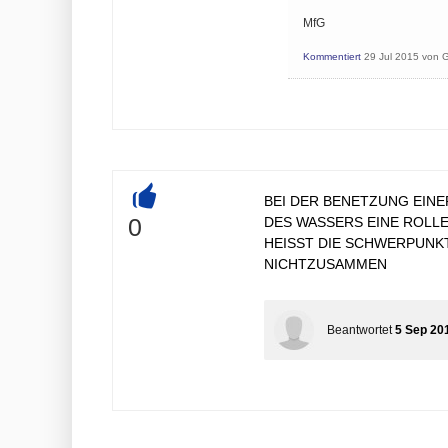
MfG
Kommentiert
29 Jul 2015
von
G
BEI DER BENETZUNG EIN
+
0
DES WASSERS EINE ROLLE
HEISST DIE SCHWERPUNK
NICHTZUSAMMEN
Beantwortet
5 Sep 20