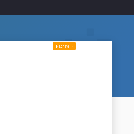
»
Nächste