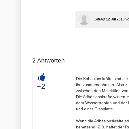
Gefragt
12 Jul 2013
v
2
Antworten
Die Kohäsionskräfte sind die
+
+2
ihn zusammenhalten.
Also z
zwischen den Molekülen von 
Die Adhäsionskräfte wirken z
dem Wassertropfen und der 
und einer Glasplatte.
Wenn die Adhäsionskräfte stä
benetzend. Z.B. haftet der R