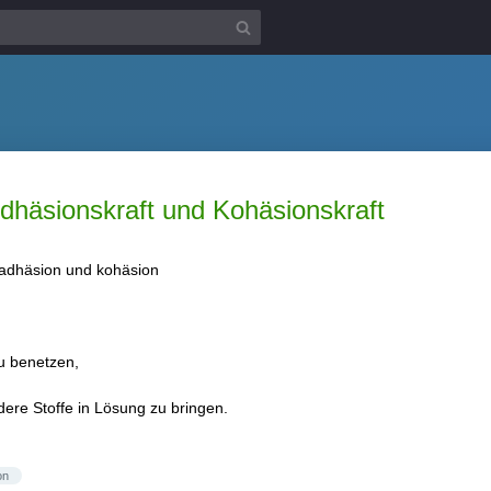
dhäsionskraft und Kohäsionskraft
 adhäsion und kohäsion
zu benetzen,
dere Stoffe in Lösung zu bringen.
on