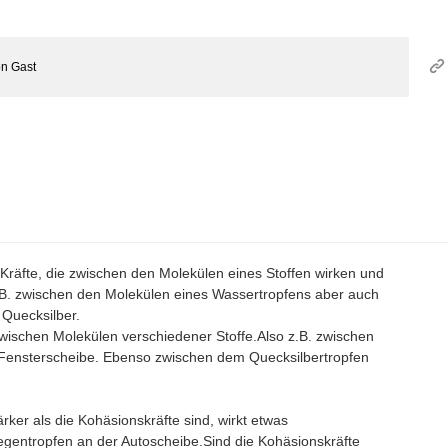
on
Gast
 Kräfte, die zwischen den Molekülen eines Stoffen wirken und
.B. zwischen den Molekülen eines Wassertropfens aber auch
Quecksilber.
wischen Molekülen verschiedener Stoffe.Also z.B. zwischen
Fensterscheibe. Ebenso zwischen dem Quecksilbertropfen
rker als die Kohäsionskräfte sind, wirkt etwas
egentropfen an der Autoscheibe.Sind die Kohäsionskräfte