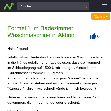
Alle Fragen
»
Nächste
Formel 1 im Badezimmer,
Waschmaschine in Aktion
0
+
Hallo Freunde,
zufällig ist mir Heute das Handbuch unserer Waschmaschine
in die Hände gefallen und habe gelesen, dass die Trommel
im Schleudergang auf 1500 Umdrehungen/Minute kommt
(Durchmesser Trommel: 0,5 Meter).
Angenommen ich würde nun als ganz "kleiner" Beobachter
auf der Trommel stehen und mit der Trommel sozusagen
"Karussell" fahren, wie schnell würde ich mich bewegen?
Habe es mal versucht auszurechnen und bin auf eine Zahl
gekommen, die mir echt ungeheuer erscheint: