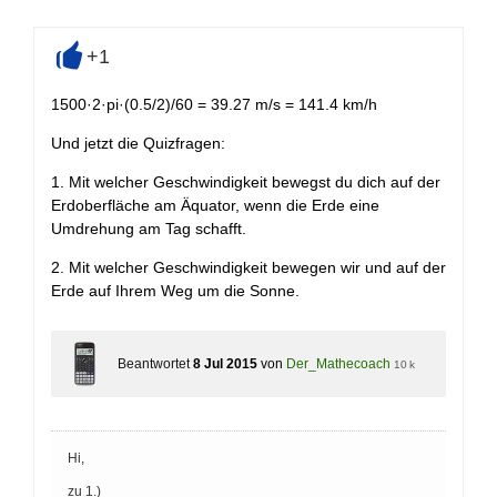
+1
+
1500·2·pi·(0.5/2)/60 = 39.27 m/s = 141.4 km/h
Und jetzt die Quizfragen:
1. Mit welcher Geschwindigkeit bewegst du dich auf der
Erdoberfläche am Äquator, wenn die Erde eine
Umdrehung am Tag schafft.
2. Mit welcher Geschwindigkeit bewegen wir und auf der
Erde auf Ihrem Weg um die Sonne.
Beantwortet
8 Jul 2015
von
Der_Mathecoach
10 k
Hi,
zu 1.)