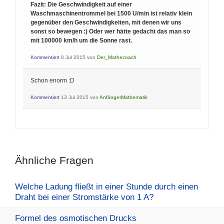
Fazit: Die Geschwindigkeit auf einer
Waschmaschinentrommel bei 1500 U/min ist relativ klein
gegenüber den Geschwindigkeiten, mit denen wir uns
sonst so bewegen :) Oder wer hätte gedacht das man so
mit 100000 km/h um die Sonne rast.
Kommentiert
8 Jul 2015
von
Der_Mathecoach
Schon enorm :D
Kommentiert
13 Jul 2015
von
AnfängerMathematik
Ähnliche Fragen
Welche Ladung fließt in einer Stunde durch einen
Draht bei einer Stromstärke von 1 A?
Formel des osmotischen Drucks