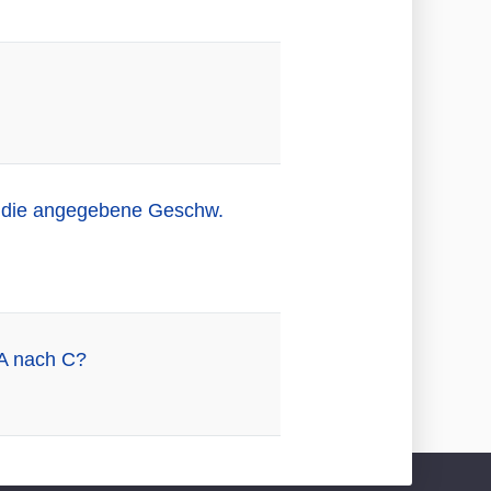
es die angegebene Geschw.
 A nach C?