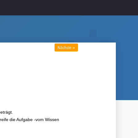
»
Nächste
eträgt.
greife die Aufgabe -vom Wissen