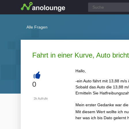
Alle Fragen
Fahrt in einer Kurve, Auto brich
Hallo,
-ein Auto fährt mit 13,88 m/s
+
0
Sobald das Auto die 13,88 m/
Ermitteln Sie Hatfreibungszah
2k
Aufrufe
Mein erster Gedanke war die
Mit diesem Wert wollte ich nu
her was ich bis Dato gelernt h