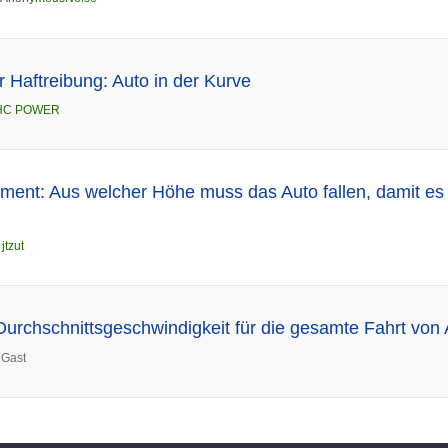
r Haftreibung: Auto in der Kurve
HC POWER
riment: Aus welcher Höhe muss das Auto fallen, damit 
n
jtzut
 Durchschnittsgeschwindigkeit für die gesamte Fahrt von
n
Gast