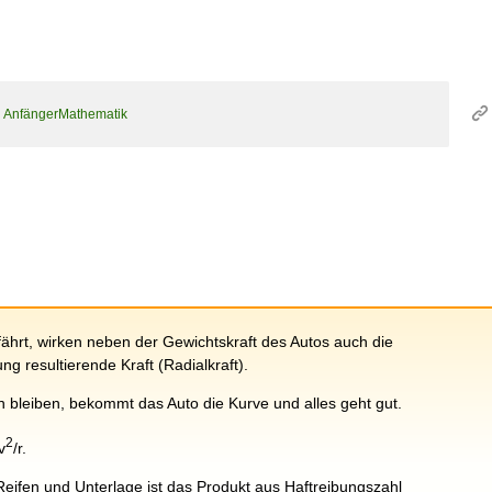
n
AnfängerMathematik
ährt, wirken neben der Gewichtskraft des Autos auch die
g resultierende Kraft (Radialkraft).
 bleiben, bekommt das Auto die Kurve und alles geht gut.
2
v
/r.
eifen und Unterlage ist das Produkt aus Haftreibungszahl