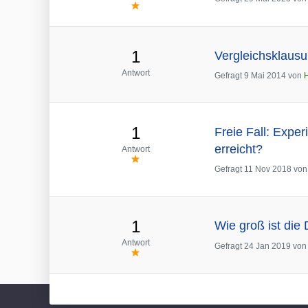
1
Vergleichsklausu
Antwort
Gefragt
9 Mai 2014
von
1
Freie Fall: Expe
erreicht?
Antwort
Gefragt
11 Nov 2018
vo
1
Wie groß ist die
Antwort
Gefragt
24 Jan 2019
vo