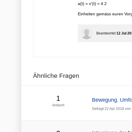
a(t) = v'(t) = 4.2
Einheiten gemäss euren Vor
Beantwortet
12 Jul 20
Ähnliche Fragen
1
Bewegung. Umfor
Antwort
Gefragt
22 Apr 2018
von