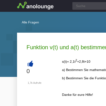
Alle Fragen
Funktion v(t) und a(t) bestimmen
2
s(t)= 2,1t
+2,8t+10
+
0
a) Bestimmen Sie mathematisc
b) Bestimmen Sie die Funktio
1,7k
Aufrufe
Danke für eure Hilfe!