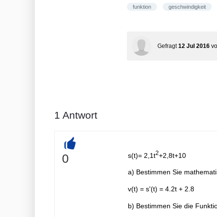
funktion
geschwindigkeit
Gefragt
12 Jul 2016
v
1
Antwort
2
+
s(t)= 2,1t
+2,8t+10
0
a) Bestimmen Sie mathematis
v(t) = s'(t) = 4.2t + 2.8
b) Bestimmen Sie die Funktio