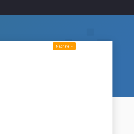
»
Nächste