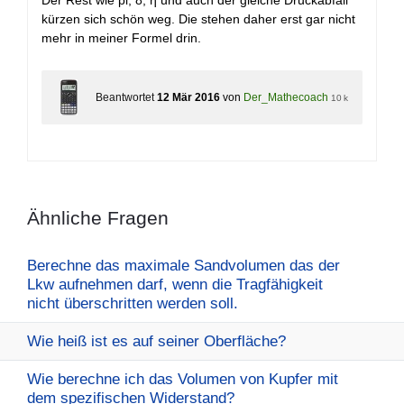
Der Rest wie pi, 8, η und auch der gleiche Druckabfall
kürzen sich schön weg. Die stehen daher erst gar nicht
mehr in meiner Formel drin.
Beantwortet
12 Mär 2016
von
Der_Mathecoach
10 k
Ähnliche Fragen
Berechne das maximale Sandvolumen das der
Lkw aufnehmen darf, wenn die Tragfähigkeit
nicht überschritten werden soll.
Wie heiß ist es auf seiner Oberfläche?
Wie berechne ich das Volumen von Kupfer mit
dem spezifischen Widerstand?