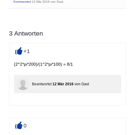
Kommentiert
12 Mär 2016
von
Gast
3
Antworten
+1
+
(2^2*pi*200)/(1^2*pi*100) = 8/1
Beantwortet
12 Mär 2016
von
Gast
0
+