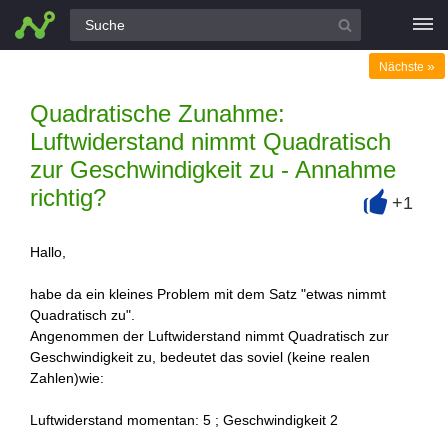
Alle Fragen
»
Nächste
Quadratische Zunahme:
Luftwiderstand nimmt Quadratisch
zur Geschwindigkeit zu - Annahme
richtig?
+1
+
Hallo,
habe da ein kleines Problem mit dem Satz "etwas nimmt
Quadratisch zu".
Angenommen der Luftwiderstand nimmt Quadratisch zur
Geschwindigkeit zu, bedeutet das soviel (keine realen
Zahlen)wie:
Luftwiderstand momentan: 5 ; Geschwindigkeit 2