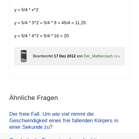
y = 5/4 * x^2
y = 5/4 * 3^2 = 5/4 * 9 = 45/4 = 11,25
y = 5/4 * 4^2 = 5/4 * 16 = 20
Beantwortet
17 Dez 2012
von
Der_Mathecoach
10 k
Ähnliche Fragen
Der freie Fall. Um wie viel nimmt die
Geschwindigkeit eines frei fallenden Körpers in
einer Sekunde zu?