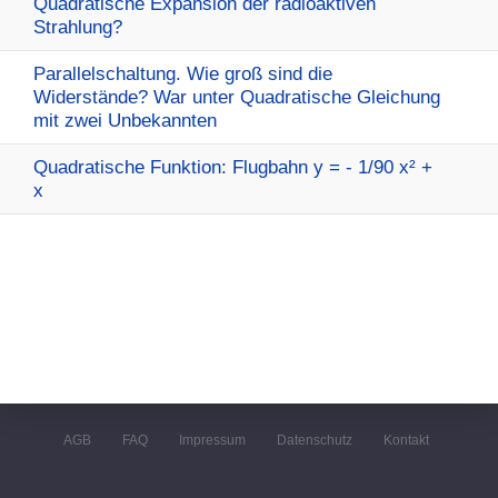
Quadratische Expansion der radioaktiven
Strahlung?
Parallelschaltung. Wie groß sind die
Widerstände? War unter Quadratische Gleichung
mit zwei Unbekannten
Quadratische Funktion: Flugbahn y = - 1/90 x² +
x
AGB
FAQ
Impressum
Datenschutz
Kontakt