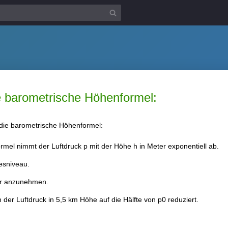
e barometrische Höhenformel:
 die barometrische Höhenformel:
rmel nimmt der Luftdruck p mit der Höhe h in Meter exponentiell ab.
resniveau.
ar anzunehmen.
h der Luftdruck in 5,5 km Höhe auf die Hälfte von p0 reduziert.