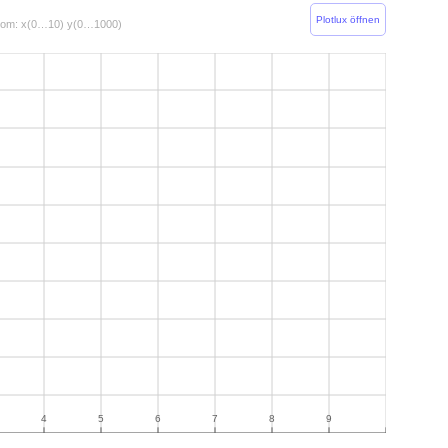
Plotlux öffnen
om: x(0…10) y(0…1000)