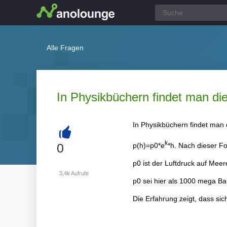
Alle Fragen
In Physikbüchern findet man di
In Physikbüchern findet man
+
k
0
p(h)=p0*e
*h. Nach dieser Fo
p0 ist der Luftdruck auf Mee
3,4k
Aufrufe
p0 sei hier als 1000 mega B
Die Erfahrung zeigt, dass sic