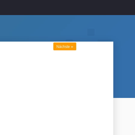
»
Nächste