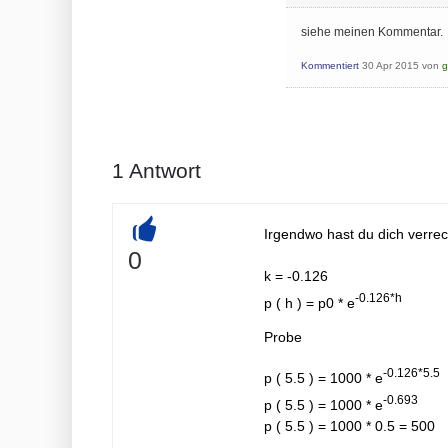
siehe meinen Kommentar.
Kommentiert
30 Apr 2015
von
g
1
Antwort
Irgendwo hast du dich verre
+
0
k = -0.126
-0.126*h
p ( h ) = p0 * e
Probe
-0.126*5.5
p ( 5.5 ) = 1000 * e
-0.693
p ( 5.5 ) = 1000 * e
p ( 5.5 ) = 1000 * 0.5 = 500