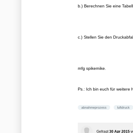
b.) Berechnen Sie eine Tabe
c.) Stellen Sie den Druckabfa
mfg spikemike.
Ps.: Ich bin euch für weitere 
abnahmeprozess
luftdruck
Gefragt
30 Apr 2015
v