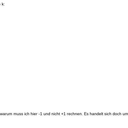
 k:
1=...warum muss ich hier -1 und nicht +1 rechnen. Es handelt sich doch