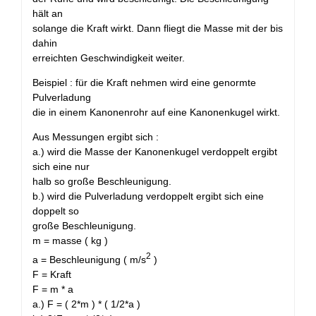
hält an
solange die Kraft wirkt. Dann fliegt die Masse mit der bis
dahin
erreichten Geschwindigkeit weiter.
Beispiel : für die Kraft nehmen wird eine genormte
Pulverladung
die in einem Kanonenrohr auf eine Kanonenkugel wirkt.
Aus Messungen ergibt sich :
a.) wird die Masse der Kanonenkugel verdoppelt ergibt
sich eine nur
halb so große Beschleunigung.
b.) wird die Pulverladung verdoppelt ergibt sich eine
doppelt so
große Beschleunigung.
m = masse ( kg )
2
a = Beschleunigung ( m/s
)
F = Kraft
F = m * a
a.) F = ( 2*m ) * ( 1/2*a )