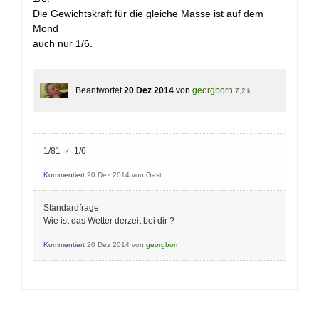
Die Gewichtskraft für die gleiche Masse ist auf dem
Mond
auch nur 1/6.
Beantwortet
20 Dez 2014
von
georgborn
7,2 k
1/81 ≠ 1/6
Kommentiert
20 Dez 2014
von
Gast
Standardfrage
Wie ist das Wetter derzeit bei dir ?
Kommentiert
20 Dez 2014
von
georgborn