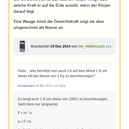
welche Kraft er auf die Erde ausübt, wenn der Körper
darauf liegt.
Eine Waage misst die Gewichtskraft zeigt sie aber
umgerechnet als Masse an.
Beantwortet
19 Dez 2014
von
Der_Mathecoach
10 k
Hallo... also benötigt man auch z.b auf dem Mond 1 N um
etwas mit der Masse von 1 Kg zu beschleunigen?
Kommentiert
19 Dez 2014
von
Gast
Es langt auch 1 N um etwas von 1000 t zu beschleunigen.
Geht dann nur langsamer.
F = m * a
a = F / m