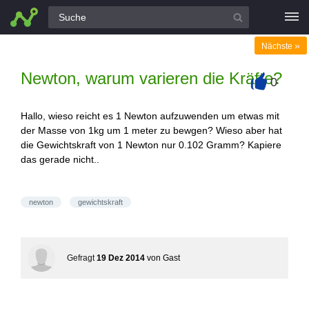
Alle Fragen
»
Nächste
Newton, warum varieren die Kräfte?
0
+
Hallo, wieso reicht es 1 Newton aufzuwenden um etwas mit
der Masse von 1kg um 1 meter zu bewgen? Wieso aber hat
die Gewichtskraft von 1 Newton nur 0.102 Gramm? Kapiere
das gerade nicht..
newton
gewichtskraft
Gefragt
19 Dez 2014
von
Gast