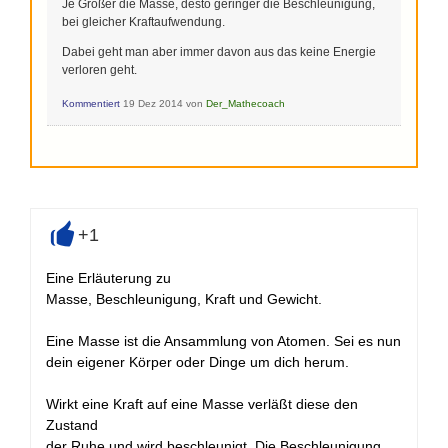
Je Größer die Masse, desto geringer die Beschleunigung,
bei gleicher Kraftaufwendung.
Dabei geht man aber immer davon aus das keine Energie
verloren geht.
Kommentiert
19 Dez 2014
von
Der_Mathecoach
+1
+
Eine Erläuterung zu
Masse, Beschleunigung, Kraft und Gewicht.
Eine Masse ist die Ansammlung von Atomen. Sei es nun
dein eigener Körper oder Dinge um dich herum.
Wirkt eine Kraft auf eine Masse verläßt diese den
Zustand
der Ruhe und wird beschleunigt. Die Beschleunigung