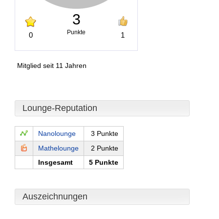
3
Punkte
0
1
Mitglied seit 11 Jahren
Lounge-Reputation
Nanolounge
3 Punkte
Mathelounge
2 Punkte
Insgesamt
5 Punkte
Auszeichnungen