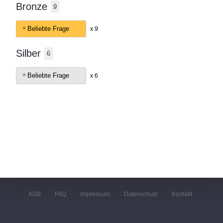
Bronze
9
Beliebte Frage
x 9
Silber
6
Beliebte Frage
x 6
AGB
FAQ
Impressum
Datenschutz
Kontakt