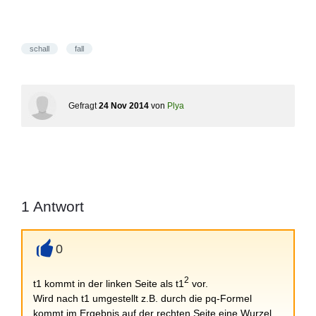
schall
fall
Gefragt
24 Nov 2014
von
Plya
1
Antwort
0
+
2
t1 kommt in der linken Seite als t1
vor.
Wird nach t1 umgestellt z.B. durch die pq-Formel
kommt im Ergebnis auf der rechten Seite eine Wurzel