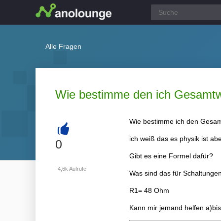
Alle Fragen
Wie bestimme den ich Gesamtwi
Wie bestimme ich den Gesam
ich weiß das es physik ist a
+
0
Gibt es eine Formel dafür?
4,6k
Aufrufe
Was sind das für Schaltunge
R1= 48 Ohm
Kann mir jemand helfen a)bis 