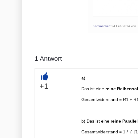
Kommentiert
24 Feb 2014
von
1
Antwort
a)
+
+1
Das ist eine
reine Reihensc
Gesamtwiderstand = R1 + R
b) Das ist eine
reine Paralle
Gesamtwiderstand = 1 / ( [