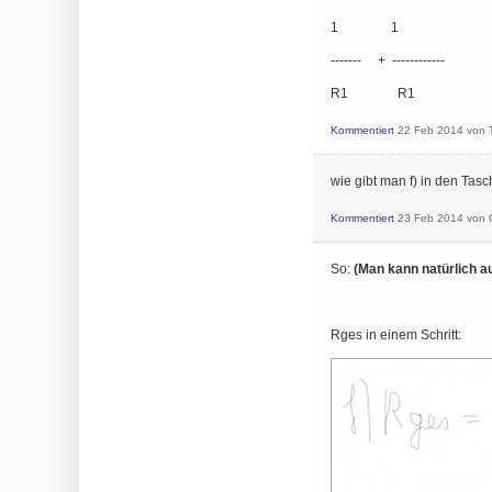
1 1
------- + ------------
R1 R1
Kommentiert
22 Feb 2014
von
wie gibt man f) in den Tas
Kommentiert
23 Feb 2014
von
So:
(Man kann natürlich a
Rges in einem Schritt: