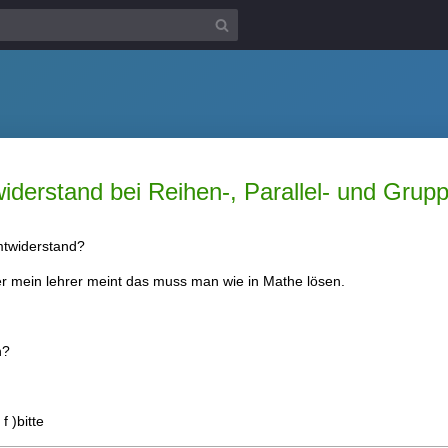
derstand bei Reihen-, Parallel- und Grup
twiderstand?
ber mein lehrer meint das muss man wie in Mathe lösen.
n?
f )bitte