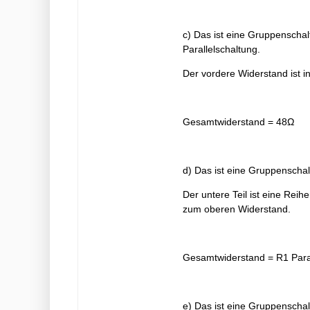
c) Das ist eine Gruppenscha
Parallelschaltung.
Der vordere Widerstand ist i
Gesamtwiderstand = 48Ω +
d) Das ist eine Gruppenschal
Der untere Teil ist eine Rei
zum oberen Widerstand.
Gesamtwiderstand = R1 Paral
e) Das ist eine Gruppenschal