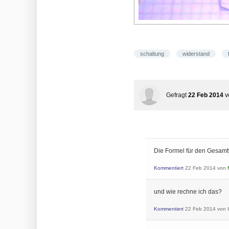
schaltung
widerstand
Gefragt
22 Feb 2014
v
Die Formel für den Gesamtw
Kommentiert
22 Feb 2014
von
und wie rechne ich das?
Kommentiert
22 Feb 2014
von