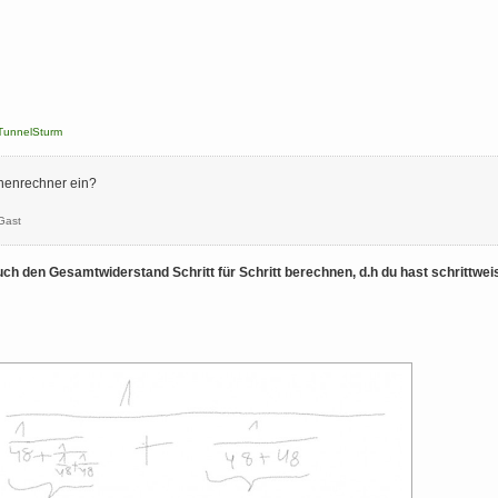
TunnelSturm
chenrechner ein?
Gast
uch den Gesamtwiderstand Schritt für Schritt berechnen, d.h du hast schrittw