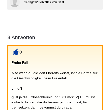
Gefragt
12 Feb 2017
von
Gast
3
Antworten
0
+
Freier Fall
Also wenn du die Zeit
t
bereits weisst, ist die Formel für
die Geschwindigkeit beim Freienfall
v = g*t
g
ist ja die Erdbeschleunigung 9,81 m/s^{2} Du musst
einfach die Zeit, die du herausgefunden hast, für
t
einsetzen, dann bekommst du v raus.