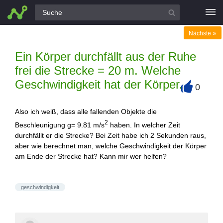
Alle Fragen
»
Nächste
Ein Körper durchfällt aus der Ruhe
frei die Strecke = 20 m. Welche
Geschwindigkeit hat der Körper...
0
+
Also ich weiß, dass alle fallenden Objekte die
2
Beschleunigung g= 9.81 m/s
haben. In welcher Zeit
durchfällt er die Strecke? Bei Zeit habe ich 2 Sekunden raus,
aber wie berechnet man, welche Geschwindigkeit der Körper
am Ende der Strecke hat? Kann mir wer helfen?
geschwindigkeit