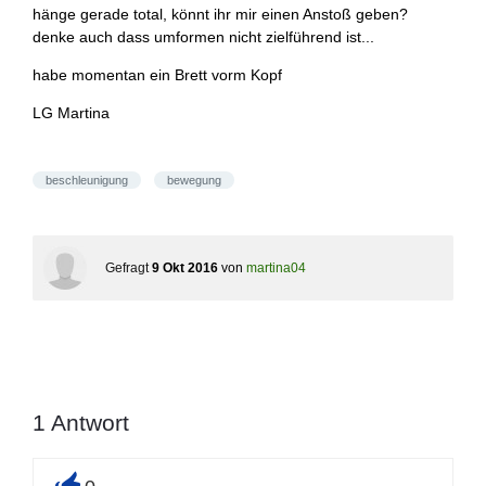
hänge gerade total, könnt ihr mir einen Anstoß geben?
denke auch dass umformen nicht zielführend ist...
habe momentan ein Brett vorm Kopf
LG Martina
beschleunigung
bewegung
Gefragt
9 Okt 2016
von
martina04
1
Antwort