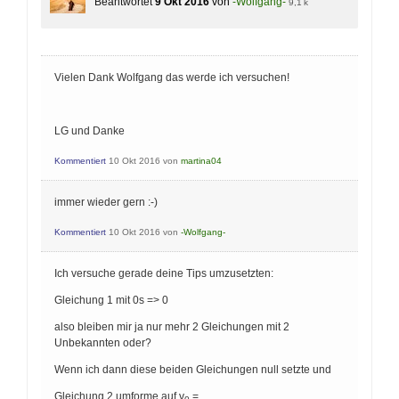
Beantwortet
9 Okt 2016
von
-Wolfgang-
9,1 k
Vielen Dank Wolfgang das werde ich versuchen!
LG und Danke
Kommentiert
10 Okt 2016
von
martina04
immer wieder gern :-)
Kommentiert
10 Okt 2016
von
-Wolfgang-
Ich versuche gerade deine Tips umzusetzten:
Gleichung 1 mit 0s => 0
also bleiben mir ja nur mehr 2 Gleichungen mit 2
Unbekannten oder?
Wenn ich dann diese beiden Gleichungen null setzte und
Gleichung 2 umforme auf v
= ......