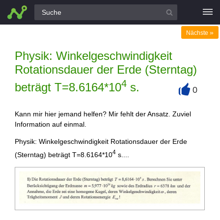
Alle Fragen
»
Nächste
Physik: Winkelgeschwindigkeit
Rotationsdauer der Erde (Sterntag)
4
beträgt T=8.6164*10
s.
0
+
Kann mir hier jemand helfen? Mir fehlt der Ansatz. Zuviel
Information auf einmal.
Physik: Winkelgeschwindigkeit Rotationsdauer der Erde
4
(Sterntag) beträgt T=8.6164*10
s....