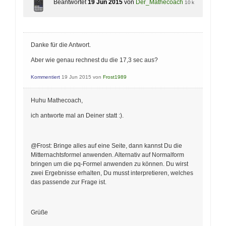
Beantwortet
19 Jun 2015
von
Der_Mathecoach
10 k
Danke für die Antwort.
Aber wie genau rechnest du die 17,3 sec aus?
Kommentiert
19 Jun 2015
von
Frost1989
Huhu Mathecoach,
ich antworte mal an Deiner statt :).
@Frost: Bringe alles auf eine Seite, dann kannst Du die
Mitternachtsformel anwenden. Alternativ auf Normalform
bringen um die pq-Formel anwenden zu können. Du wirst
zwei Ergebnisse erhalten, Du musst interpretieren, welches
das passende zur Frage ist.
Grüße