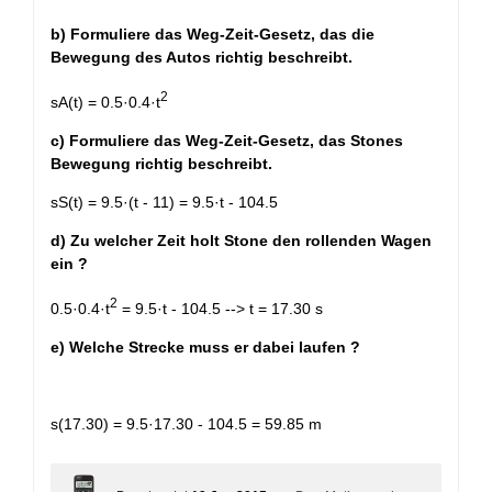
+
b) Formuliere das Weg-Zeit-Gesetz, das die
Bewegung des Autos richtig beschreibt.
2
s
A
(t) = 0.5·0.4·t
c) Formuliere das Weg-Zeit-Gesetz, das Stones
Bewegung richtig beschreibt.
s
S
(t) = 9.5·(t - 11) = 9.5·t - 104.5
d) Zu welcher Zeit holt Stone den rollenden Wagen
ein ?
2
0.5·0.4·t
= 9.5·t - 104.5 --> t = 17.30 s
e) Welche Strecke muss er dabei laufen ?
s(17.30) = 9.5·17.30 - 104.5 = 59.85 m