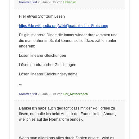
Kommentiert
20 Jun 2015
von
Unknown
Hier etwas Stoff zum Lesen
https://de.wikipedia.org/wiki/Quadratische_Gleichung
Es gibt mehrere Dinge die immer wieder drankommen und
die man daher im Schlaf können sollte. Dazu zählen unter
anderem:
Lösen linearer Gleichungen
Lösen quadratischer Gleichungen
Lösen linearer Gleichungssysteme
...
Kommentiert
20 Jun 2015
von
Der_Mathecoach
Danke! Ich habe auch gedacht dass mit der Pq Formel zu
lösen, nur hatte ich beim Anblick der Formel keine Ahnung
wie ich es auf die Normalform bringe-.
Wenn man allerdings alles durch Zahlen ersetzt...wird es