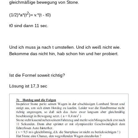
gleichmäßige bewegung von Stone.
2
(1/2)*a*(t
)= v.*(t - t0)
t0 sind dann 11 sec.
Und ich muss ja nach t umstellen. Und ich weiß nicht wie.
Bekomme das nicht hin, hab schon hin und her probiert.
Ist die Formel soweit richtig?
Lösung ist 17,3 sec