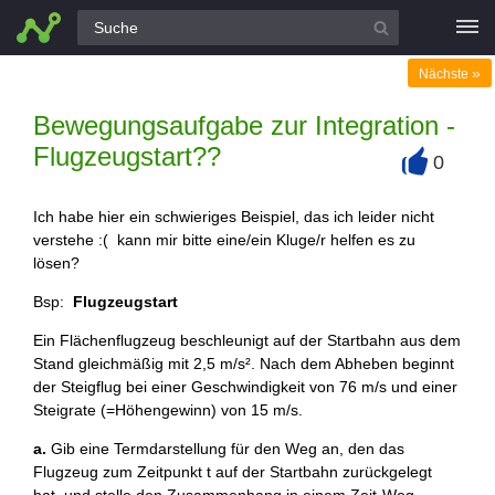
Alle Fragen
»
Nächste
Bewegungsaufgabe zur Integration -
Flugzeugstart??
0
+
Ich habe hier ein schwieriges Beispiel, das ich leider nicht
verstehe :( kann mir bitte eine/ein Kluge/r helfen es zu
lösen?
Bsp:
Flugzeugstart
Ein Flächenflugzeug beschleunigt auf der Startbahn aus dem
Stand gleichmäßig mit 2,5 m/s². Nach dem Abheben beginnt
der Steigflug bei einer Geschwindigkeit von 76 m/s und einer
Steigrate (=Höhengewinn) von 15 m/s.
a.
Gib eine Termdarstellung für den Weg an, den das
Flugzeug zum Zeitpunkt t auf der Startbahn zurückgelegt