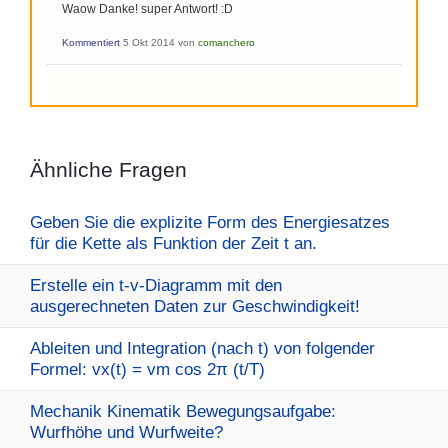
Waow Danke! super Antwort! :D
Kommentiert
5 Okt 2014
von
comanchero
Ähnliche Fragen
Geben Sie die explizite Form des Energiesatzes
für die Kette als Funktion der Zeit t an.
Erstelle ein t-v-Diagramm mit den
ausgerechneten Daten zur Geschwindigkeit!
Ableiten und Integration (nach t) von folgender
Formel: vx(t) = vm cos 2π (t/T)
Mechanik Kinematik Bewegungsaufgabe:
Wurfhöhe und Wurfweite?