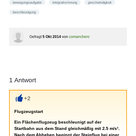
bewegungsaufgabe
integralrechnung
geschwindigkeit
beschleunigung
Gefragt
5 Okt 2014
von
comanchero
1
Antwort
+2
+
Flugzeugstart
Ein Flächenflugzeug beschleunigt auf der
Startbahn aus dem Stand gleichmäßig mit 2.5 m/s².
Nach dem Abheben beginnt der Steigflug bei einer