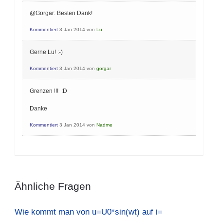
@Gorgar: Besten Dank!
Kommentiert
3 Jan 2014
von
Lu
Gerne Lu! :-)
Kommentiert
3 Jan 2014
von
gorgar
Grenzen !!! :D
Danke
Kommentiert
3 Jan 2014
von
Nadme
Ähnliche Fragen
Wie kommt man von u=U0*sin(wt) auf i=