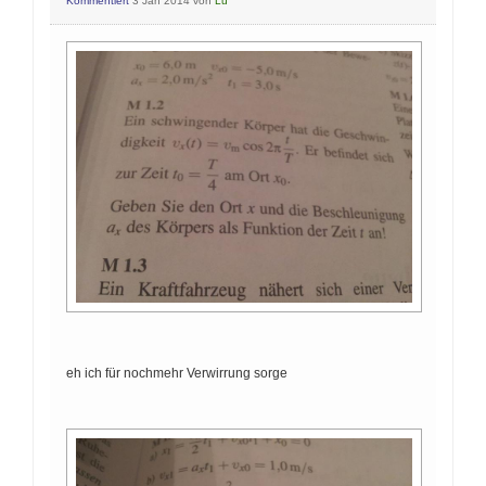
Kommentiert
3 Jan 2014
von
Lu
eh ich für nochmehr Verwirrung sorge