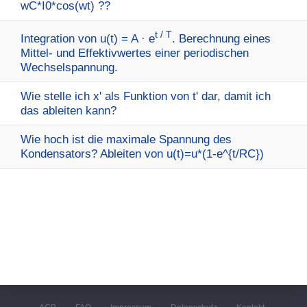
wC*I0*cos(wt) ??
t / T
Integration von u(t) = A · e
. Berechnung eines
Mittel- und Effektivwertes einer periodischen
Wechselspannung.
Wie stelle ich x' als Funktion von t' dar, damit ich
das ableiten kann?
Wie hoch ist die maximale Spannung des
Kondensators? Ableiten von u(t)=u*(1-e^{t/RC})