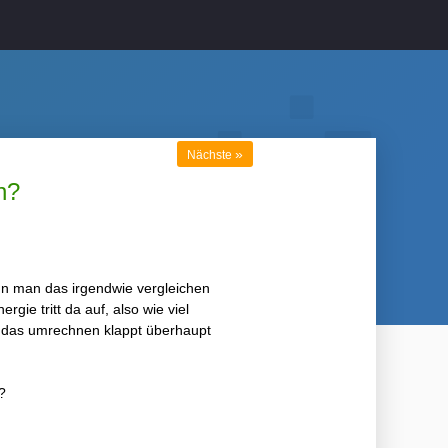
»
Nächste
n?
ann man das irgendwie vergleichen
ie tritt da auf, also wie viel
nd das umrechnen klappt überhaupt
?