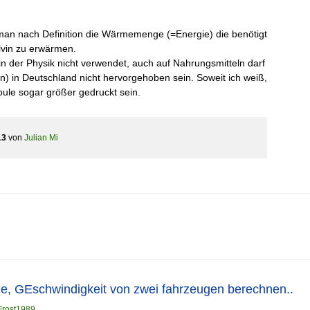
 man nach Definition die Wärmemenge (=Energie) die benötigt
lvin zu erwärmen.
 in der Physik nicht verwendet, auch auf Nahrungsmitteln darf
en) in Deutschland nicht hervorgehoben sein. Soweit ich weiß,
ule sogar größer gedruckt sein.
13
von
Julian Mi
ie, GEschwindigkeit von zwei fahrzeugen berechnen..
Frost1989