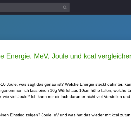
he Energie. MeV, Joule und kcal vergleiche
^-10 Joule, was sagt das genau ist? Welche Energie steckt dahinter, k
ngenommen ich lass einen 10g Würfel aus 10cm höhe fallen, welche Energ
 wie viel Joule? Ich kann mir einfach darunter nicht viel Vorstellen u
inen Einstieg zeigen? Joule, eV und was hat das wieder mit kcal zutun