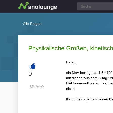
Alle Fragen
Physikalische Größen, kinetisc
Hallo,
+
0
ein MeV beträgt ca. 1,6 * 10
mit dingen aus dem Alltag? A
Elektronenvolt wären das bzw.
1,7k
Aufrufe
nicht.
Kann mir da jemand einen kle