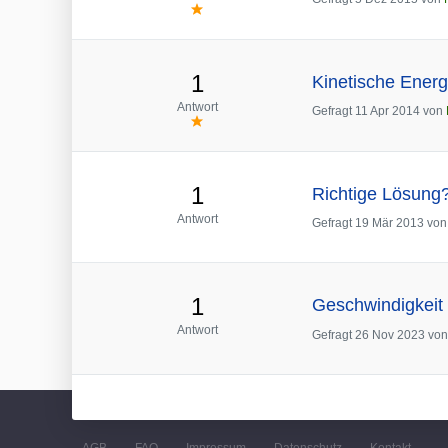
1
Kinetische Ener
Antwort
Gefragt
11 Apr 2014
von
1
Richtige Lösung?
Antwort
Gefragt
19 Mär 2013
vo
1
Geschwindigkeit
Antwort
Gefragt
26 Nov 2023
vo
AGB
FAQ
Impressum
Datenschutz
Kontakt