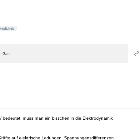
indigkeit
on
Gast
 bedeutet, muss man ein bisschen in die Elektrodynamik
 Kräfte auf elektrische Ladungen. Spannungensdifferenzen