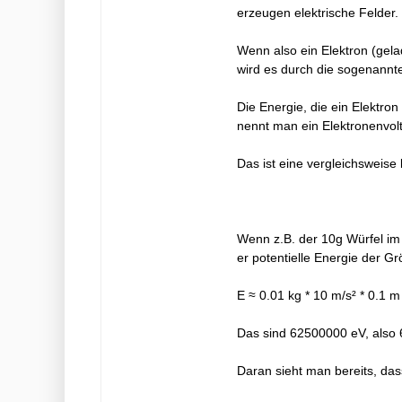
erzeugen elektrische Felder.
Wenn also ein Elektron (gela
wird es durch die sogenannt
Die Energie, die ein Elektro
nennt man ein Elektronenvolt
Das ist eine vergleichsweise 
Wenn z.B. der 10g Würfel im 
er potentielle Energie der Gr
E ≈ 0.01 kg * 10 m/s² * 0.1 m
Das sind 62500000 eV, also 
Daran sieht man bereits, dass 