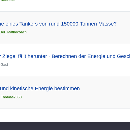
gie eines Tankers von rund 150000 Tonnen Masse?
Der_Mathecoach
 Ziegel fällt herunter - Berechnen der Energie und Gesc
n
Gast
 und kinetische Energie bestimmen
n
Thomas2358