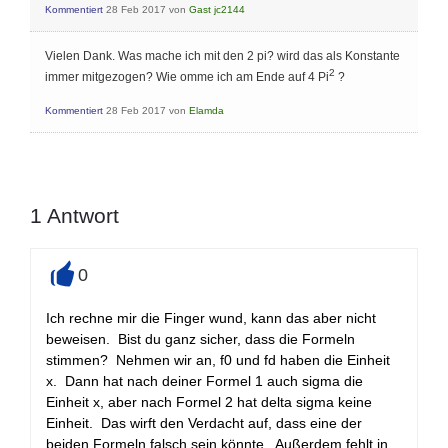
Kommentiert
28 Feb 2017
von
Gast jc2144
Vielen Dank. Was mache ich mit den 2 pi? wird das als Konstante
2
immer mitgezogen? Wie omme ich am Ende auf 4 Pi
?
Kommentiert
28 Feb 2017
von
Elamda
1
Antwort
0
+
Ich rechne mir die Finger wund, kann das aber nicht
beweisen. Bist du ganz sicher, dass die Formeln
stimmen? Nehmen wir an, f0 und fd haben die Einheit
x. Dann hat nach deiner Formel 1 auch sigma die
Einheit x, aber nach Formel 2 hat delta sigma keine
Einheit. Das wirft den Verdacht auf, dass eine der
beiden Formeln falsch sein könnte. Außerdem fehlt in