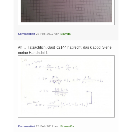
Kommentiert
28 Feb 2017
von
Elamda
Ah… Tatsächlich, Gast jc2144 hat recht, das klappt! Siehe
meine Handschrift.
Kommentiert
28 Feb 2017
von
RomanGa