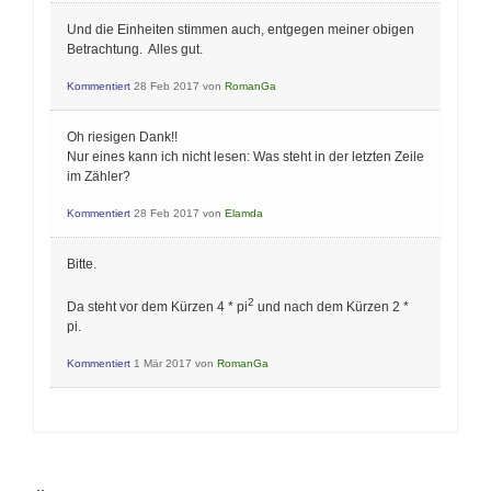
Und die Einheiten stimmen auch, entgegen meiner obigen
Betrachtung. Alles gut.
Kommentiert
28 Feb 2017
von
RomanGa
Oh riesigen Dank!!
Nur eines kann ich nicht lesen: Was steht in der letzten Zeile
im Zähler?
Kommentiert
28 Feb 2017
von
Elamda
Bitte.
2
Da steht vor dem Kürzen 4 * pi
und nach dem Kürzen 2 *
pi.
Kommentiert
1 Mär 2017
von
RomanGa