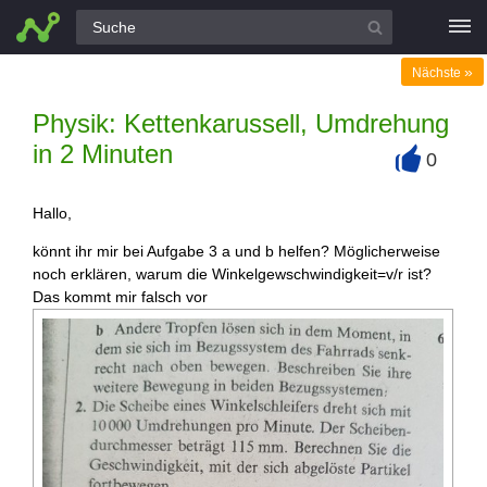
Alle Fragen
»
Nächste
Physik: Kettenkarussell, Umdrehung
in 2 Minuten
0
+
Hallo,
könnt ihr mir bei Aufgabe 3 a und b helfen? Möglicherweise
noch erklären, warum die Winkelgewschwindigkeit=v/r ist?
Das kommt mir falsch vor