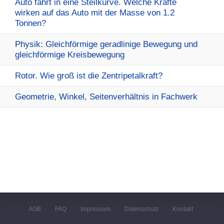
Auto fährt in eine Steilkurve. Welche Kräfte
wirken auf das Auto mit der Masse von 1.2
Tonnen?
Physik: Gleichförmige geradlinige Bewegung und
gleichförmige Kreisbewegung
Rotor. Wie groß ist die Zentripetalkraft?
Geometrie, Winkel, Seitenverhältnis in Fachwerk
AGB
FAQ
Impressum
Datenschutz
Kontakt