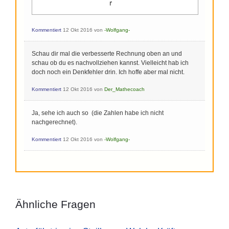
Kommentiert
12 Okt 2016
von
-Wolfgang-
Schau dir mal die verbesserte Rechnung oben an und
schau ob du es nachvollziehen kannst. Vielleicht hab ich
doch noch ein Denkfehler drin. Ich hoffe aber mal nicht.
Kommentiert
12 Okt 2016
von
Der_Mathecoach
Ja, sehe ich auch so (die Zahlen habe ich nicht
nachgerechnet).
Kommentiert
12 Okt 2016
von
-Wolfgang-
Ähnliche Fragen