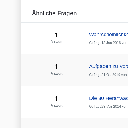
Ähnliche Fragen
1
Wahrscheinlichk
Antwort
Gefragt
13 Jan 2016
vo
1
Aufgaben zu Vor
Antwort
Gefragt
21 Okt 2019
von
1
Die 30 Heranwac
Antwort
Gefragt
23 Mär 2014
vo