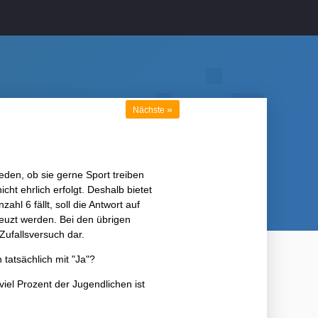
»
Nächste
den, ob sie gerne Sport treiben
cht ehrlich erfolgt. Deshalb bietet
hl 6 fällt, soll die Antwort auf
kreuzt werden. Bei den übrigen
Zufallsversuch dar.
tatsächlich mit "Ja"?
el Prozent der Jugendlichen ist