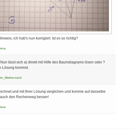
nweis, ich hab's nun korrigiert. Ist es so richtig?
ixna
. Nun lässt sich a) direkt mit Hilfe des Baumdiagrams lösen oder ?
e Lösung kommst.
er_Mathecoach
echnet und mit Ihrer Lösung verglichen und komme auf dasselbe
ch auch den Rechenweg besser!
ixna