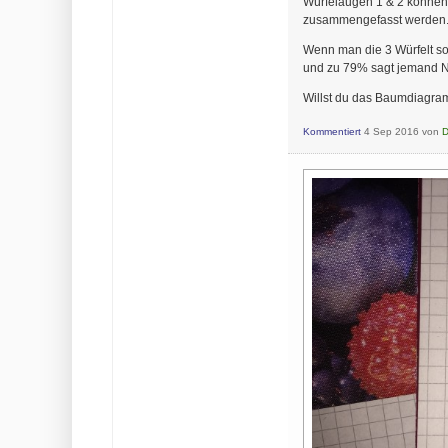
Würfelaugen 1 & 2 können
zusammengefasst werden.
Wenn man die 3 Würfelt so
und zu 79% sagt jemand Nei
Willst du das Baumdiagr
Kommentiert
4 Sep 2016
von
D