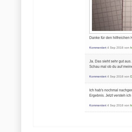
Danke für den hilfreichen Hi
Kommentiert
4 Sep 2016
von
h
Ja. Das sieht sehr gut aus
Schau mal ob du auf mein
Kommentiert
4 Sep 2016
von
D
Ich hab's nochmal nachger
Ergebnis. Jetzt versteh i
Kommentiert
4 Sep 2016
von
h