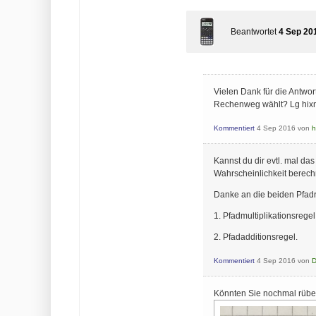
Beantwortet
4 Sep 20
Vielen Dank für die Antwo
Rechenweg wählt? Lg hix
Kommentiert
4 Sep 2016
von
h
Kannst du dir evtl. mal d
Wahrscheinlichkeit berech
Danke an die beiden Pfa
1. Pfadmultiplikationsregel
2. Pfadadditionsregel.
Kommentiert
4 Sep 2016
von
D
Könnten Sie nochmal rüb