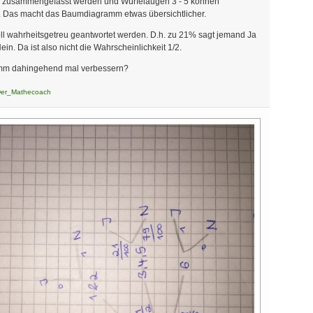
 zusammengefasst werden und Würfelaugen 3 - 5 können
 Das macht das Baumdiagramm etwas übersichtlicher.
ll wahrheitsgetreu geantwortet werden. D.h. zu 21% sagt jemand Ja
n. Da ist also nicht die Wahrscheinlichkeit 1/2.
amm dahingehend mal verbessern?
er_Mathecoach