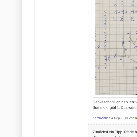
Dankeschön! Ich hab jetzt
Summe ergibt 1. Das würde
Kommentiert
4 Sep 2016
von
h
Zunächst ein Tipp: Pfade 