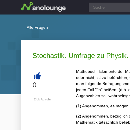
Alle Fragen
Stochastik. Umfrage zu Physik. 
Mathebuch "Elemente der Math
oder nicht, ist zu befürchten,
+
0
man folgende Befragungsmethod
jeden Fall "Ja" heißen. (d.h.
Augenzahlen soll wahrheitsge
2,8k
Aufrufe
(1) Angenommen, es mögen ta
(2) Angenommen, bezüglich de
Mathematik tatsächlich belie