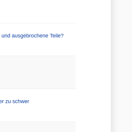
g und ausgebrochene Teile?
er zu schwer