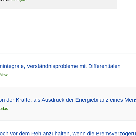
nintegrale, Verständnisprobleme mit Differentialen
Mew
tion der Kräfte, als Ausdruck der Energiebilanz eines M
ertas
 noch vor dem Reh anzuhalten, wenn die Bremsverzögeru