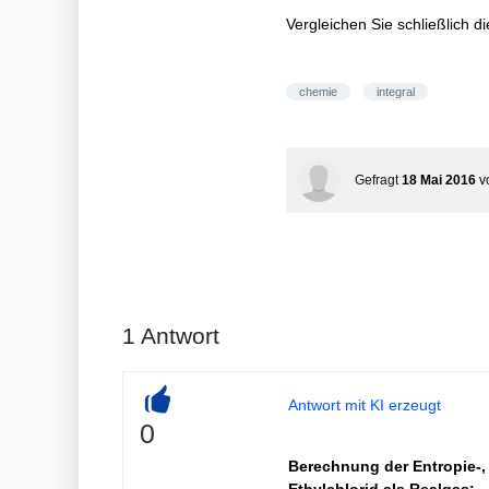
T}\right) P
Vergleichen Sie schließlich 
chemie
integral
Gefragt
18 Mai 2016
v
1
Antwort
Antwort mit KI erzeugt
+
0
Berechnung der Entropie-, 