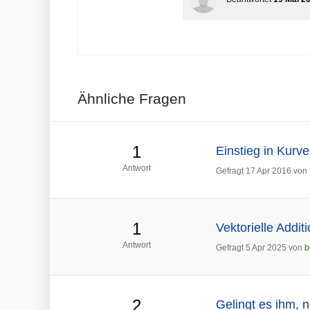
Ähnliche Fragen
1
Einstieg in Kurve
Antwort
Gefragt
17 Apr 2016
von
1
Vektorielle Addi
Antwort
Gefragt
5 Apr 2025
von
b
2
Gelingt es ihm,