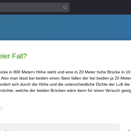
ier Fall?
ke in 800 Metern Höhe steht und eine in 20 Meter hohe Brücke in 10 M
so man lässt bei beiden einen Stein fallen der bei beiden ja 20 Meter ti
ndert sich durch die Höhe und die unterschiedliche Dichte der Luft di
öchte, welche der beiden Brücken wäre dann für einen Versuch geei