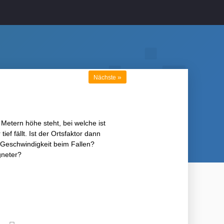
»
Nächste
etern höhe steht, bei welche ist
ef fällt. Ist der Ortsfaktor dann
e Geschwindigkeit beim Fallen?
gneter?