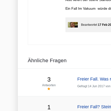
Ein Fall Im Vakuum würde die
Beantwortet
17 Feb 2
Ähnliche Fragen
3
Freier Fall. Was 
Antworten
Gefragt
14 Jun 2017
vo
1
Freier Fall? Ste