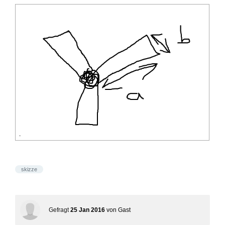
skizze
Gefragt
25 Jan 2016
von
Gast