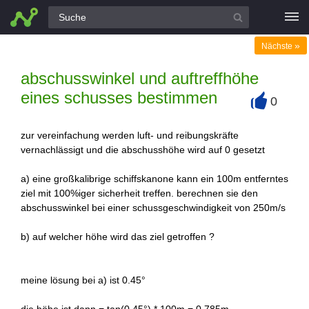
Alle Fragen
»
Nächste
abschusswinkel und auftreffhöhe
eines schusses bestimmen
0
+
zur vereinfachung werden luft- und reibungskräfte
vernachlässigt und die abschusshöhe wird auf 0 gesetzt
a) eine großkalibrige schiffskanone kann ein 100m entferntes
ziel mit 100%iger sicherheit treffen. berechnen sie den
abschusswinkel bei einer schussgeschwindigkeit von 250m/s
b) auf welcher höhe wird das ziel getroffen ?
meine lösung bei a) ist 0.45°