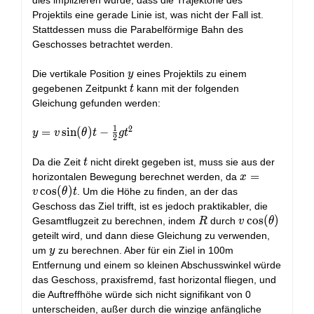
dies implizieren würde, dass die Trajektorie des
Projektils eine gerade Linie ist, was nicht der Fall ist.
Stattdessen muss die Parabelförmige Bahn des
Geschosses betrachtet werden.
y
Die vertikale Position
eines Projektils zu einem
y
t
gegebenen Zeitpunkt
kann mit der folgenden
t
Gleichung gefunden werden:
1
2
y = v
=
s
i
n
(
)
−
y
v
θ
t
g
t
2
\sin(\theta)
t - \frac{1}
t
Da die Zeit
nicht direkt gegeben ist, muss sie aus der
t
{2}gt^2
x = v
=
horizontalen Bewegung berechnet werden, da
x
\cos(\theta)
c
o
s
(
)
. Um die Höhe zu finden, an der das
v
θ
t
t
Geschoss das Ziel trifft, ist es jedoch praktikabler, die
R
v
c
o
s
(
)
Gesamtflugzeit zu berechnen, indem
durch
R
v
θ
\cos(\theta)
geteilt wird, und dann diese Gleichung zu verwenden,
y
um
zu berechnen. Aber für ein Ziel in 100m
y
Entfernung und einem so kleinen Abschusswinkel würde
das Geschoss, praxisfremd, fast horizontal fliegen, und
die Auftreffhöhe würde sich nicht signifikant von 0
unterscheiden, außer durch die winzige anfängliche