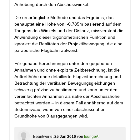
Anhebung durch den Abschusswinkel.
Die ursprüngliche Methode und das Ergebnis, das
behauptet eine Höhe von ~0.785m basierend auf dem
Tangens des Winkels und der Distanz, missversteht die
Anwendung dieser trigonometrischen Funktion und
ignoriert die Realitäten der Projektilbewegung, die eine
parabolische Flugbahn aufweist.
Für genaue Berechnungen unter den gegebenen
Annahmen und ohne explizite Zeitberechnung, ist die
Auftreffhöhe ohne detaillierte Flugzeitberechnung und
Betrachtung der vertikalen Bewegungsgleichungen
schwierig präzise zu bestimmen und kann unter den
vereinfachten Annahmen als nahe der Abschusshöhe
betrachtet werden – in diesem Fall annähernd auf dem
Bodenniveau, wenn von einer abschussnahen
Grundhöhe von 0 ausgegangen wird.
Beantwortet
25 Jan 2016
von
loungeAI