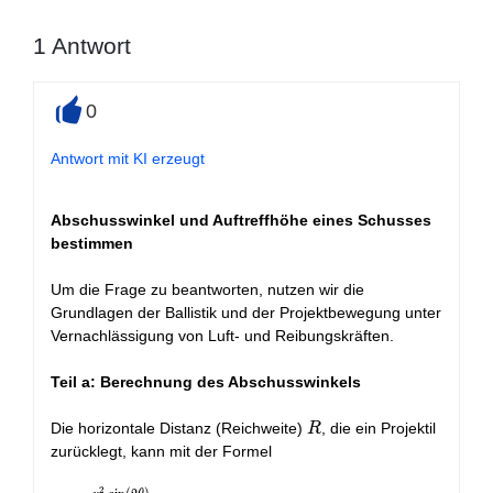
1
Antwort
0
+
Antwort mit KI erzeugt
Abschusswinkel und Auftreffhöhe eines Schusses
bestimmen
Um die Frage zu beantworten, nutzen wir die
Grundlagen der Ballistik und der Projektbewegung unter
Vernachlässigung von Luft- und Reibungskräften.
Teil a: Berechnung des Abschusswinkels
R
Die horizontale Distanz (Reichweite)
, die ein Projektil
R
zurücklegt, kann mit der Formel
2