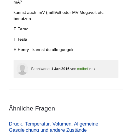
mA?
kannst auch mV (milliVolt oder MV Megavolt etc.
benutzen.
F Farad
T Tesla
H Henry kannst du alle googeln.
Beantwortet
1 Jan 2016
von
mathef
2,8 k
Ähnliche Fragen
Druck, Temperatur, Volumen. Allgemeine
Gasgleichung und andere Zustände