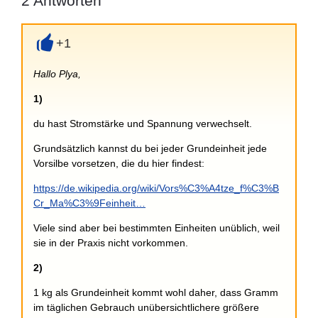
2
Antworten
+1
+
Hallo Plya,
1)
du hast Stromstärke und Spannung verwechselt.
Grundsätzlich kannst du bei jeder Grundeinheit jede
Vorsilbe vorsetzen, die du hier findest:
https://de.wikipedia.org/wiki/Vors%C3%A4tze_f%C3%B
Cr_Ma%C3%9Feinheit…
Viele sind aber bei bestimmten Einheiten unüblich, weil
sie in der Praxis nicht vorkommen.
2)
1 kg als Grundeinheit kommt wohl daher, dass Gramm
im täglichen Gebrauch unübersichtlichere größere