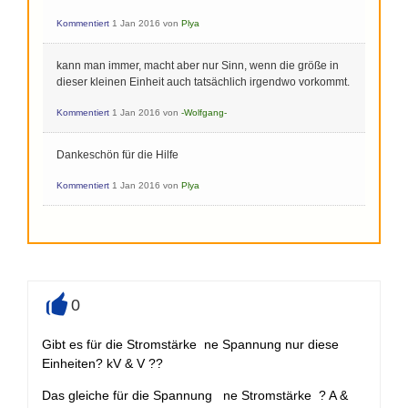
Kommentiert
1 Jan 2016
von
Plya
kann man immer, macht aber nur Sinn, wenn die größe in
dieser kleinen Einheit auch tatsächlich irgendwo vorkommt.
Kommentiert
1 Jan 2016
von
-Wolfgang-
Dankeschön für die Hilfe
Kommentiert
1 Jan 2016
von
Plya
0
+
Gibt es für die Stromstärke ne Spannung nur diese
Einheiten? kV & V ??
Das gleiche für die Spannung ne Stromstärke ? A &