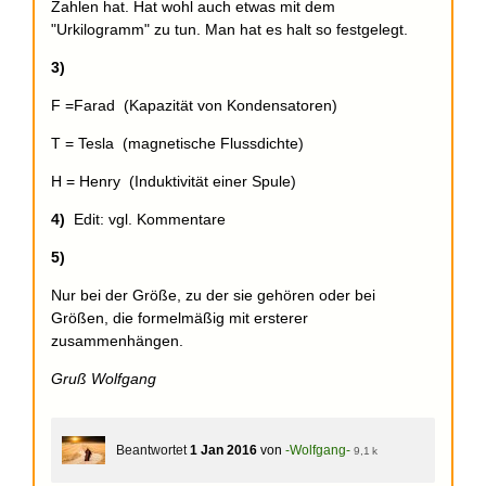
Zahlen hat. Hat wohl auch etwas mit dem
"Urkilogramm" zu tun. Man hat es halt so festgelegt.
3)
F =Farad (Kapazität von Kondensatoren)
T = Tesla (magnetische Flussdichte)
H = Henry (Induktivität einer Spule)
4)
Edit: vgl. Kommentare
5)
Nur bei der Größe, zu der sie gehören oder bei
Größen, die formelmäßig mit ersterer
zusammenhängen.
Gruß Wolfgang
Beantwortet
1 Jan 2016
von
-Wolfgang-
9,1 k