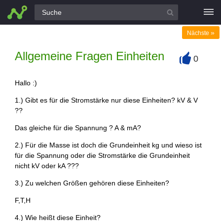
Alle Fragen
»
Nächste
Allgemeine Fragen Einheiten
0
+
Hallo :)
1.) Gibt es für die Stromstärke nur diese Einheiten? kV & V
??
Das gleiche für die Spannung ? A & mA?
2.) Für die Masse ist doch die Grundeinheit kg und wieso ist
für die Spannung oder die Stromstärke die Grundeinheit
nicht kV oder kA ???
3.) Zu welchen Größen gehören diese Einheiten?
F,T,H
4.) Wie heißt diese Einheit?