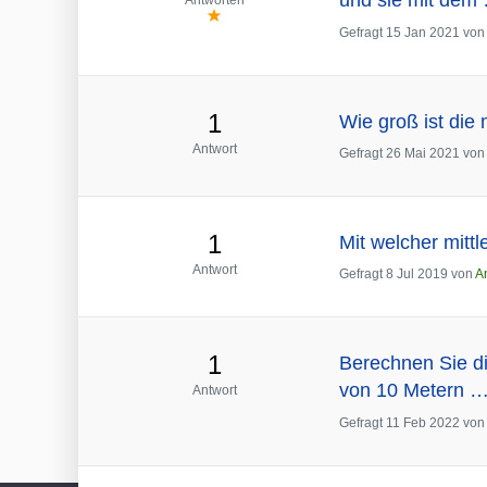
und sie mit dem
Antworten
Gefragt
15 Jan 2021
vo
1
Wie groß ist die
Antwort
Gefragt
26 Mai 2021
von
1
Mit welcher mitt
Antwort
Gefragt
8 Jul 2019
von
A
1
Berechnen Sie di
von 10 Metern 
Antwort
Gefragt
11 Feb 2022
vo