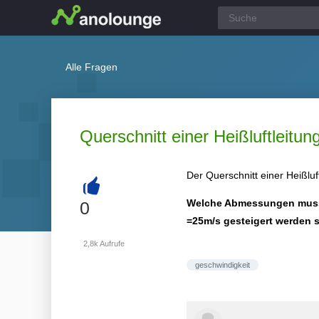
Alle Fragen
Querschnitt einer Heißluftleit
Der Querschnitt einer Heißlu
+
Welche Abmessungen muss d
0
=25m/s gesteigert werden s
2,8k
Aufrufe
geschwindigkeit