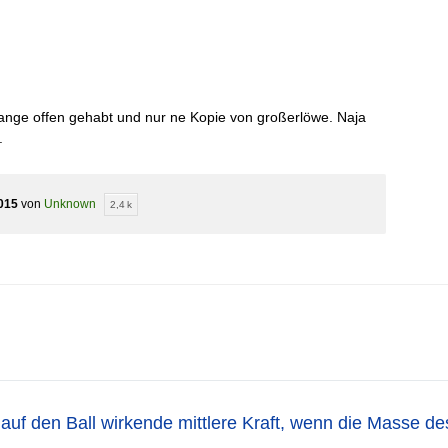
lange offen gehabt und nur ne Kopie von großerlöwe. Naja
.
015
von
Unknown
2,4 k
 auf den Ball wirkende mittlere Kraft, wenn die Masse de