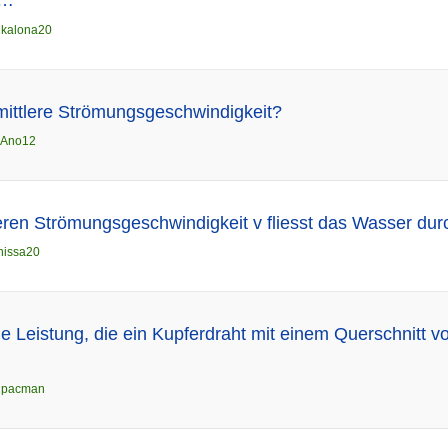
 …
n
kalona20
 mittlere Strömungsgeschwindigkeit?
Ano12
leren Strömungsgeschwindigkeit v fliesst das Wasser dur
nissa20
e Leistung, die ein Kupferdraht mit einem Querschnitt
…
n
pacman