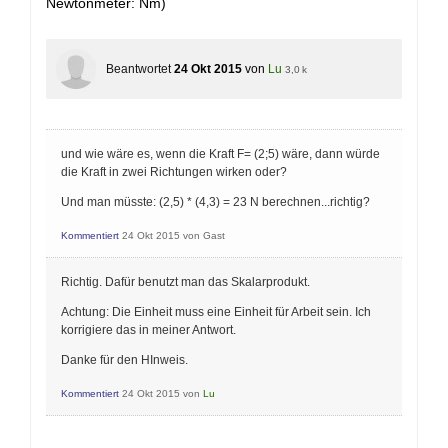
Newtonmeter: Nm)
Beantwortet
24 Okt 2015
von
Lu
3,0 k
und wie wäre es, wenn die Kraft F= (2;5) wäre, dann würde
die Kraft in zwei Richtungen wirken oder?
Und man müsste: (2,5) * (4,3) = 23 N berechnen...richtig?
Kommentiert
24 Okt 2015
von
Gast
Richtig. Dafür benutzt man das Skalarprodukt.
Achtung: Die Einheit muss eine Einheit für Arbeit sein. Ich
korrigiere das in meiner Antwort.
Danke für den HInweis.
Kommentiert
24 Okt 2015
von
Lu