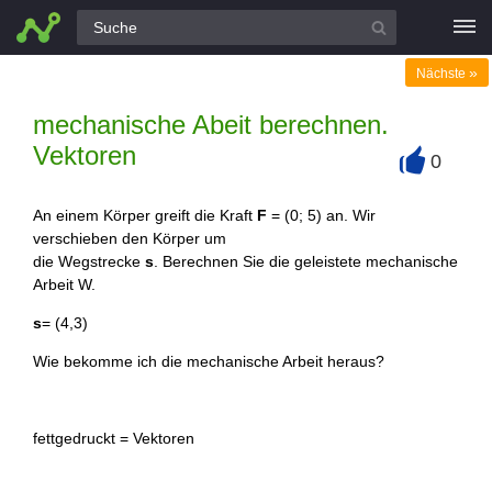
Alle Fragen
»
Nächste
mechanische Abeit berechnen.
Vektoren
0
+
An einem Körper greift die Kraft
F
= (0; 5) an. Wir
verschieben den Körper um
die Wegstrecke
s
. Berechnen Sie die geleistete mechanische
Arbeit W.
s
= (4,3)
Wie bekomme ich die mechanische Arbeit heraus?
fettgedruckt = Vektoren