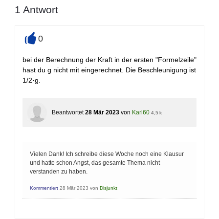
1
Antwort
0
+
bei der Berechnung der Kraft in der ersten "Formelzeile"
hast du g nicht mit eingerechnet. Die Beschleunigung ist
1/2·g.
Beantwortet
28 Mär 2023
von
Karl60
4,5 k
Vielen Dank! Ich schreibe diese Woche noch eine Klausur
und hatte schon Angst, das gesamte Thema nicht
verstanden zu haben.
Kommentiert
28 Mär 2023
von
Disjunkt