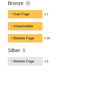
Bronze
22
Gute Frage
x 1
Antwortwähler
Beliebte Frage
x 20
Silber
5
Beliebte Frage
x 5