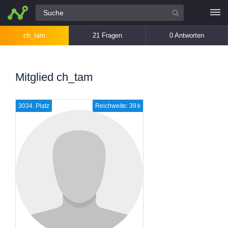
Alle Fragen
ch_tam
21 Fragen
0 Antworten
Mitglied ch_tam
3034. Platz
Reichweite: 39 k