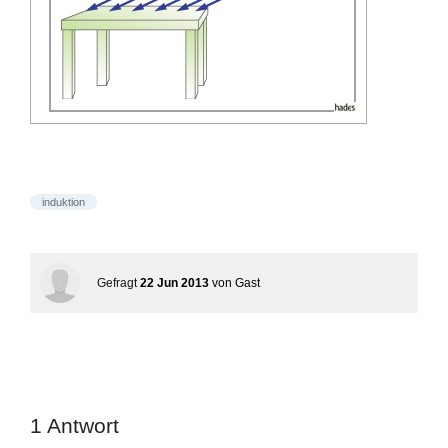
induktion
Gefragt
22 Jun 2013
von
Gast
1
Antwort