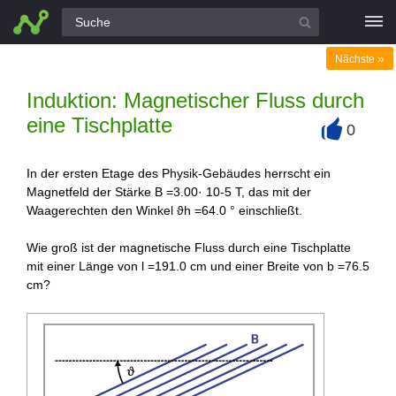
Alle Fragen
»
Nächste
Induktion: Magnetischer Fluss durch
eine Tischplatte
0
+
In der ersten Etage des Physik-Gebäudes herrscht ein
Magnetfeld der Stärke B =3.00· 10-5 T, das mit der
Waagerechten den Winkel ϑh =64.0 ° einschließt.
Wie groß ist der magnetische Fluss durch eine Tischplatte
mit einer Länge von l =191.0 cm und einer Breite von b =76.5
cm?