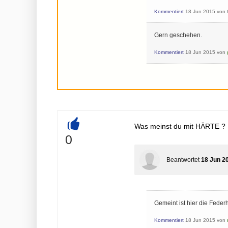
Kommentiert
18 Jun 2015
von
Gern geschehen.
Kommentiert
18 Jun 2015
von
Was meinst du mit HÄRTE ?
+
0
Beantwortet
18 Jun 2
Gemeint ist hier die Federh
Kommentiert
18 Jun 2015
von