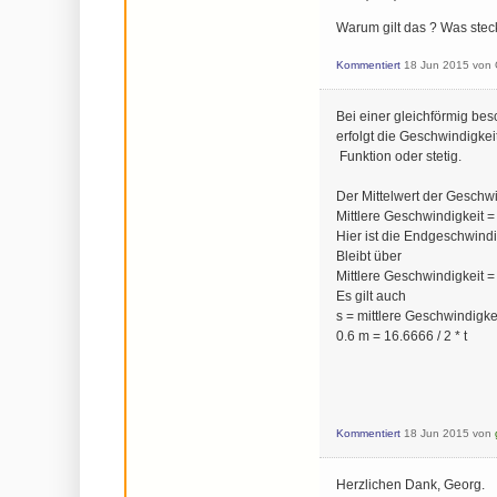
Warum gilt das ? Was steck
Kommentiert
18 Jun 2015
von
Bei einer gleichförmig b
erfolgt die Geschwindigke
Funktion oder stetig.
Der Mittelwert der Geschwi
Mittlere Geschwindigkeit =
Hier ist die Endgeschwindi
Bleibt über
Mittlere Geschwindigkeit =
Es gilt auch
s = mittlere Geschwindigkei
0.6 m = 16.6666 / 2 * t
Kommentiert
18 Jun 2015
von
Herzlichen Dank, Georg.