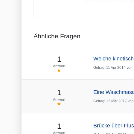
Ähnliche Fragen
1
Welche kinetisch
Antwort
Gefragt
11 Apr 2014
von
1
Eine Waschmasch
Antwort
Gefragt
13 Mär 2017
vo
1
Brücke über Flus
Antwort