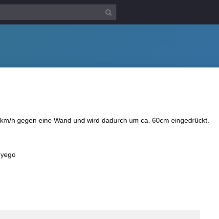
 60km/h gegen eine Wand und wird dadurch um ca. 60cm eingedrückt.
hyego