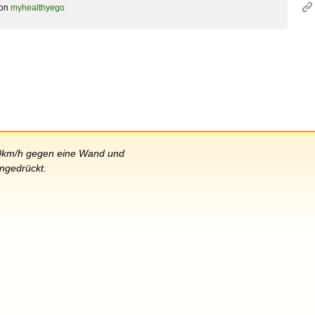
on
myhealthyego
 60km/h gegen eine Wand und
ingedrückt.