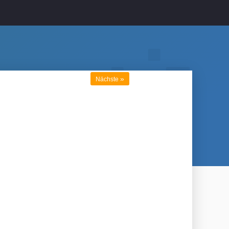
»
Nächste