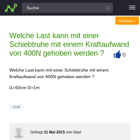
Alle Fragen
»
Nächste
Welche Last kann mit einer
Schiebtruhe mit einem Kraftaufwand
von 400N gehoben werden ?
0
+
Welche Last kann mit einer Schiebtruhe mit einem
Kraftaufwand von 400N gehoben werden ?
l1=50cm l2=1m
kraft
Gefragt
31 Mai 2015
von
Gast