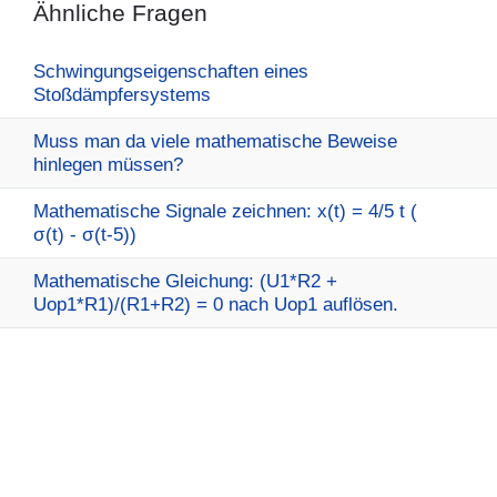
Ähnliche Fragen
Schwingungseigenschaften eines
Stoßdämpfersystems
Muss man da viele mathematische Beweise
hinlegen müssen?
Mathematische Signale zeichnen: x(t) = 4/5 t (
σ(t) - σ(t-5))
Mathematische Gleichung: (U1*R2 +
Uop1*R1)/(R1+R2) = 0 nach Uop1 auflösen.