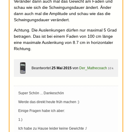
Veränder dann auch mal das Gewicht am Faden und
schau wie sich die Schwingungsdauer ändert. Änder
dann auch mal die Amplitude und schau wie das die
Schwingungsdauer verändert.
Achtung. Die Auslenkungen dürfen nur maximal 5 Grad
betragen. Das ist bei einem Faden von 100 cm länge
eine maximale Auslenkung von 8.7 cm in horizontaler
Richtung.
Beantwortet
25 Mai 2015
von
Der_Mathecoach
10 k
Super Schön ... Dankeschön
Werde das direkt heute früh machen :)
Einige Fragen habe ich aber:
1.)
Ich habe zu Hause leider keine Gewichte :/