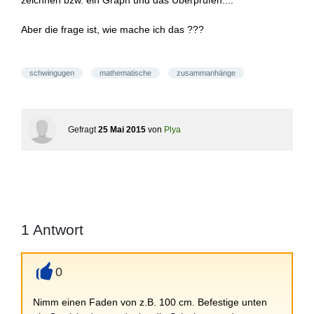
zeichnen bzw. ein Graph und das Überprüfen....
Aber die frage ist, wie mache ich das ???
schwingugen
mathematische
zusammanhänge
Gefragt
25 Mai 2015
von
Plya
1
Antwort
0
+
Nimm einen Faden von z.B. 100 cm. Befestige unten