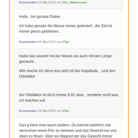
Kommentiert
25 Mai 2015
von
Der_Mathecoach
Hallo , bin gerade Dabei..
Ich habe gerade die Masse immer geändert...die Zeit ist
immer gleich geblieben...
Kommentiert
26 Mai 2015
von
Plya
Habe das sowohl mit der Masse als auch mit der Länge
gemacht...
Wie mache ihc denn das jetzt mit der Amplitude....und den
Ortsfaktor
der Ortsfaktor ist doch immer 9,81 aber,...verstehe nicht was
ich machen soll
Kommentiert
26 Mai 2015
von
Plya
Das g kann man kaum ändern. Du kannst natürlich mal
versuchen einen Fön zu nehmen und das Gewicht nur von
oben zu fönen. Oder ein Magnet der das Gewicht immer