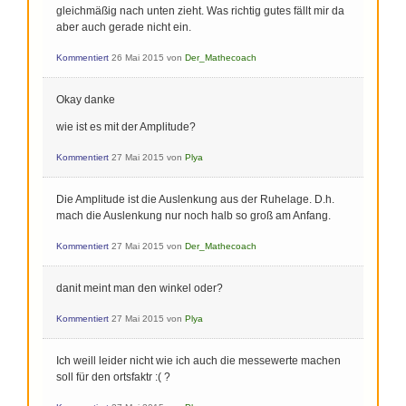
gleichmäßig nach unten zieht. Was richtig gutes fällt mir da
aber auch gerade nicht ein.
Kommentiert
26 Mai 2015
von
Der_Mathecoach
Okay danke
wie ist es mit der Amplitude?
Kommentiert
27 Mai 2015
von
Plya
Die Amplitude ist die Auslenkung aus der Ruhelage. D.h.
mach die Auslenkung nur noch halb so groß am Anfang.
Kommentiert
27 Mai 2015
von
Der_Mathecoach
danit meint man den winkel oder?
Kommentiert
27 Mai 2015
von
Plya
Ich weill leider nicht wie ich auch die messewerte machen
soll für den ortsfaktr :( ?