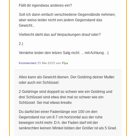
Fällt dir irgendwas anderes ein?
Soll ich dann einfach verschiedene Gegenstände nehmen,
aber weiss leider nicht von jedem Gegenstand das
Gewicht...
Vielleicht steht das auf Verpackungen drauf oder?
2.)
Verstehe leider den letzen Satg nicht ... mit Achtung.. :(
Kommentiert
25 Mai 2015
von
Plya
Alles kann als Gewicht dienen. Der Goldring deiner Mutter
oder auch ein Schlüssel.
2 Goldringe sind doppelt so schwer wie ein Goldring und
drei Schlüssel sind etwa drei mal so schwer wie ein
Schlüssel. Sei mal etwas kreativ.
Du darfst bei einer Fadenlänge von 100 cm den
Gegenstand nur um 8.7 cm horizontal aus der ruhe
bewegen nicht mehr. D.h. der Faden darf mit der
senkrechten keinen Winkel bilden der Größer ist als 5 Grad.