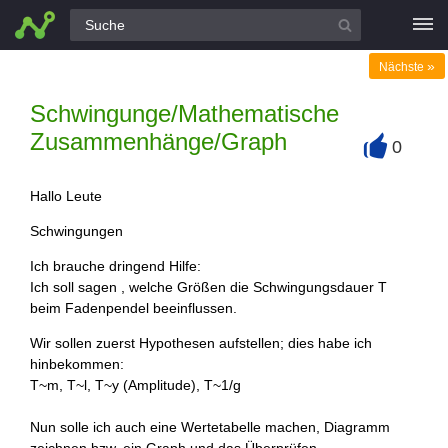
Alle Fragen
»
Nächste
Schwingunge/Mathematische
Zusammenhänge/Graph
0
+
Hallo Leute
Schwingungen
Ich brauche dringend Hilfe:
Ich soll sagen , welche Größen die Schwingungsdauer T
beim Fadenpendel beeinflussen.
Wir sollen zuerst Hypothesen aufstellen; dies habe ich
hinbekommen:
T~m, T~l, T~y (Amplitude), T~1/g
Nun solle ich auch eine Wertetabelle machen, Diagramm