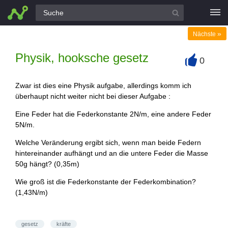
Alle Fragen
»
Nächste
Physik, hooksche gesetz
0
+
Zwar ist dies eine Physik aufgabe, allerdings komm ich
überhaupt nicht weiter nicht bei dieser Aufgabe :
Eine Feder hat die Federkonstante 2N/m, eine andere Feder
5N/m.
Welche Veränderung ergibt sich, wenn man beide Federn
hintereinander aufhängt und an die untere Feder die Masse
50g hängt? (0,35m)
Wie groß ist die Federkonstante der Federkombination?
(1,43N/m)
gesetz
kräfte