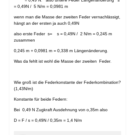
= 0,49N / 5 N/m = 0,0981 m
wenn man die Masse der zweiten Feder vernachlässigt,
hängt an der ersten ja auch 0,49N
also erste Feder s= s = 0,49N / 2 N/m = 0,245 m
zusammen
0,245 m + 0,0981 m = 0,338 m Längenänderung.
Was da fehlt ist wohl die Masse der zweiten Feder.
Wie groß ist die Federkonstante der Federkombination?
(1,43N/m)
Konstante für beide Federn:
Bei 0,49 N Zugkraft Ausdehnung von o,35m also
D = F / s = 0,49N / 0,35m = 1,4 N/m