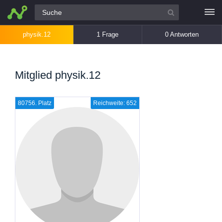
Alle Fragen
physik.12
1 Frage
0 Antworten
Mitglied physik.12
80756. Platz
Reichweite: 652