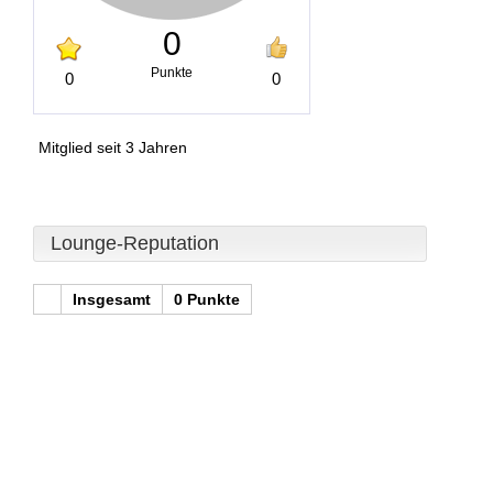
0
Punkte
0
0
Mitglied seit 3 Jahren
Lounge-Reputation
Insgesamt
0 Punkte