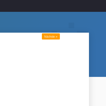
»
Nächste