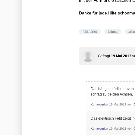
mit der Formel die falschen
Danke für jede Hilfe schonma
feldstärke
ladung
arbe
Gefragt
19 Mai 2013
v
Das hängt natürlich davon a
schräg zu beiden Achsen.
Kommentiert
19 Mai 2013
von
Das elektrisch Feld zeigt i
Kommentiert
19 Mai 2013
von