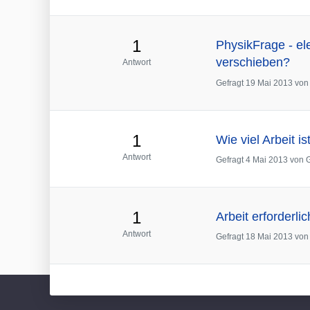
1
PhysikFrage - ele
verschieben?
Antwort
Gefragt
19 Mai 2013
vo
1
Wie viel Arbeit i
Antwort
Gefragt
4 Mai 2013
von
1
Arbeit erforderl
Antwort
Gefragt
18 Mai 2013
vo