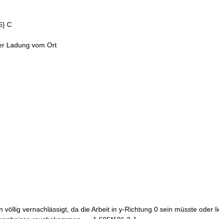
6} C
der Ladung vom Ort
 völlig vernachlässigt, da die Arbeit in y-Richtung 0 sein müsste oder l