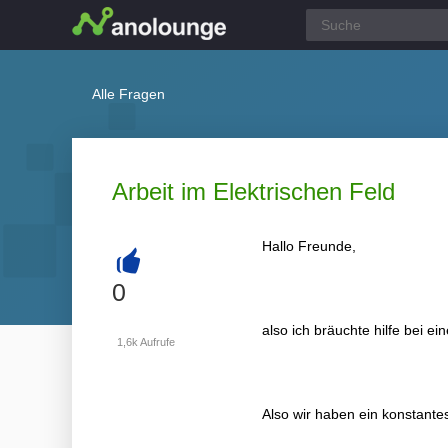
Alle Fragen
Arbeit im Elektrischen Feld
Hallo Freunde,
+
0
also ich bräuchte hilfe bei e
1,6k
Aufrufe
Also wir haben ein konstantes