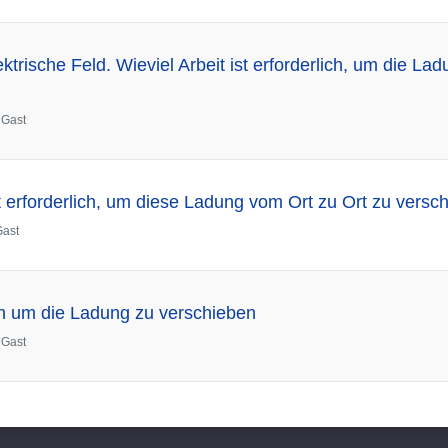
ktrische Feld. Wieviel Arbeit ist erforderlich, um die La
n
Gast
st erforderlich, um diese Ladung vom Ort zu Ort zu versc
Gast
ich um die Ladung zu verschieben
n
Gast