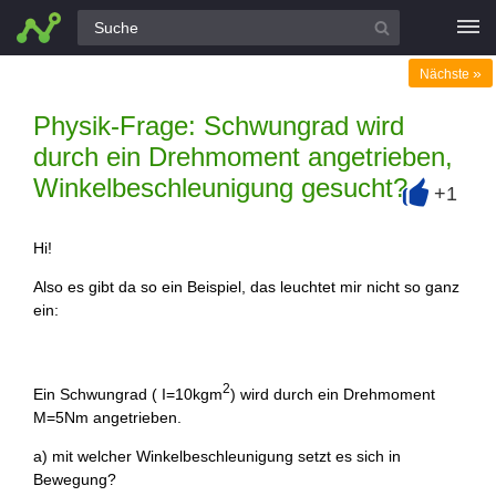
Alle Fragen
»
Nächste
Physik-Frage: Schwungrad wird
durch ein Drehmoment angetrieben,
Winkelbeschleunigung gesucht?
+1
+
Hi!
Also es gibt da so ein Beispiel, das leuchtet mir nicht so ganz
ein:
2
Ein Schwungrad ( I=10kgm
) wird durch ein Drehmoment
M=5Nm angetrieben.
a) mit welcher Winkelbeschleunigung setzt es sich in
Bewegung?