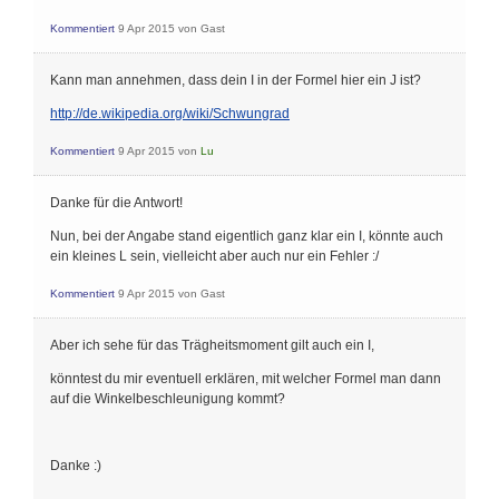
Kommentiert
9 Apr 2015
von
Gast
Kann man annehmen, dass dein I in der Formel hier ein J ist?
http://de.wikipedia.org/wiki/Schwungrad
Kommentiert
9 Apr 2015
von
Lu
Danke für die Antwort!
Nun, bei der Angabe stand eigentlich ganz klar ein I, könnte auch
ein kleines L sein, vielleicht aber auch nur ein Fehler :/
Kommentiert
9 Apr 2015
von
Gast
Aber ich sehe für das Trägheitsmoment gilt auch ein I,
könntest du mir eventuell erklären, mit welcher Formel man dann
auf die Winkelbeschleunigung kommt?
Danke :)