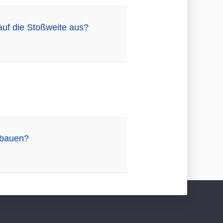
auf die Stoßweite aus?
 bauen?