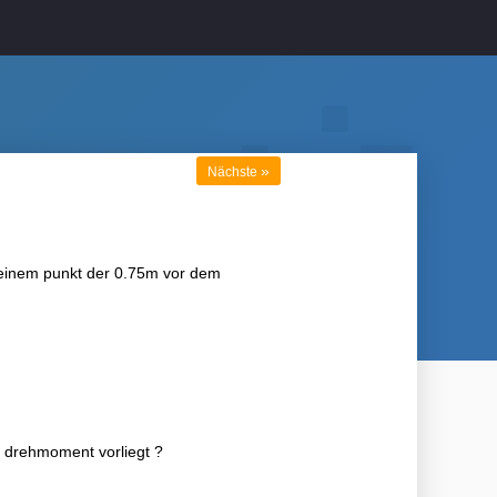
»
Nächste
u einem punkt der 0.75m vor dem
 drehmoment vorliegt ?