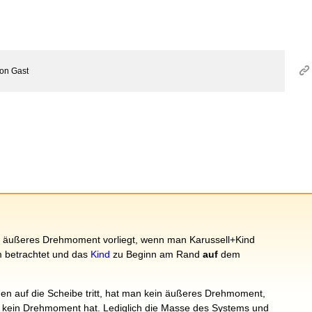
von
Gast
ein äußeres Drehmoment vorliegt, wenn man Karussell+Kind
m betrachtet und das
Kind
zu Beginn am Rand
auf
dem
n auf die Scheibe tritt, hat man kein äußeres Drehmoment,
 kein Drehmoment hat. Lediglich die Masse des Systems und