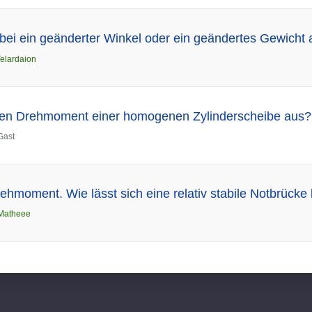
abei ein geänderter Winkel oder ein geändertes Gewicht 
elardaion
den Drehmoment einer homogenen Zylinderscheibe aus?
Gast
hmoment. Wie lässt sich eine relativ stabile Notbrücke
Matheee