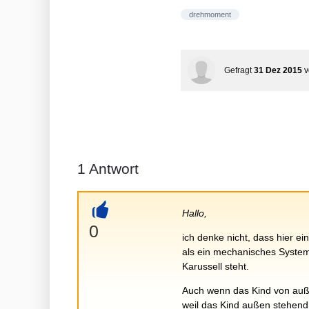
drehmoment
Gefragt
31 Dez 2015
1
Antwort
Hallo,
+
0
ich denke nicht, dass hier 
als ein mechanisches Syste
Karussell steht.
Auch wenn das Kind von auße
weil das Kind außen stehend