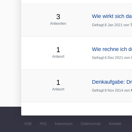
3
Wie wirkt sich d
Antworten
Gefragt
8 Jan 2021
von
T
1
Wie rechne ich 
Antwort
Gefragt
6 Dez 2021
von
1
Denkaufgabe: Dre
Antwort
Gefragt
8 Nov 2014
von
AGB
FAQ
Impressum
Datenschutz
Kontakt