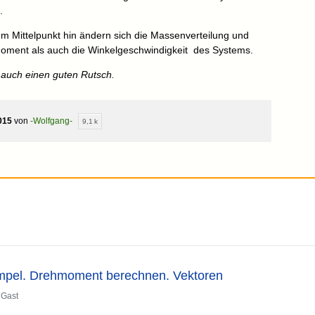
.
m Mittelpunkt hin ändern sich die Massenverteilung und
oment als auch die Winkelgeschwindigkeit des Systems.
auch einen guten Rutsch.
015
von
-Wolfgang-
9,1 k
Ampel. Drehmoment berechnen. Vektoren
n
Gast