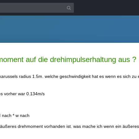
hmoment auf die drehimpulserhaltung aus ?
 karussels radius 1.5m. welche geschwindigkeit hat es wenn es sich z
es vorher war 0.134m/s
 nach * w nach
in äußeres drehmoment vorhanden ist. was mache ich wenn ein äußeres