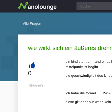
Alle Fragen
wie wirkt sich ein äußeres dre
ein kind steht am rand eines
mittelpunkt ist begibt.
+
0
die geschwindigkeit des kind
894
Aufrufe
ich habe die formel I*w = I
diese gilt aber nur wenn ke