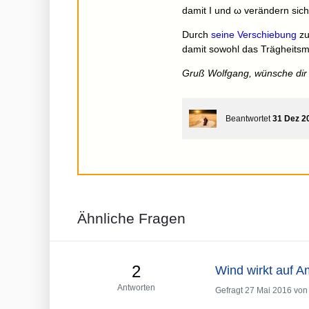
damit I und ω verändern sich
Durch
seine Verschiebung
zu
damit sowohl das Trägheitsm
Gruß Wolfgang, wünsche dir 
Beantwortet
31 Dez 2
Ähnliche Fragen
2
Wind wirkt auf 
Antworten
Gefragt
27 Mai 2016
vo