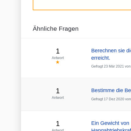
Ähnliche Fragen
1
Berechnen sie di
erreicht.
Antwort
Gefragt
23 Mär 2021
vo
1
Bestimme die Bet
Antwort
Gefragt
17 Dez 2020
vo
1
Ein Gewicht von 
Hangabtriebskraf
Antwort