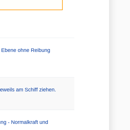
en Ebene ohne Reibung
eweils am Schiff ziehen.
ung - Normalkraft und