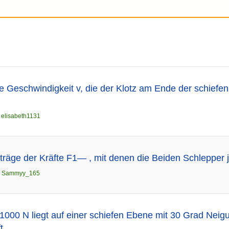
e Geschwindigkeit v, die der Klotz am Ende der schief
n
elisabeth1131
räge der Kräfte F1— , mit denen die Beiden Schlepper j
n
Sammyy_165
1000 N liegt auf einer schiefen Ebene mit 30 Grad Neig
t