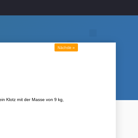
»
Nächste
in Klotz mit der Masse von 9 kg,