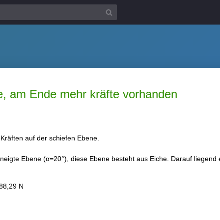
e, am Ende mehr kräfte vorhanden
Kräften auf der schiefen Ebene.
eigte Ebene (α=20°), diese Ebene besteht aus Eiche. Darauf liegend e
 88,29 N