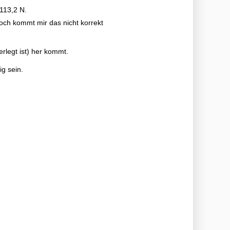
 113,2 N.
och kommt mir das nicht korrekt
erlegt ist) her kommt.
ig sein.