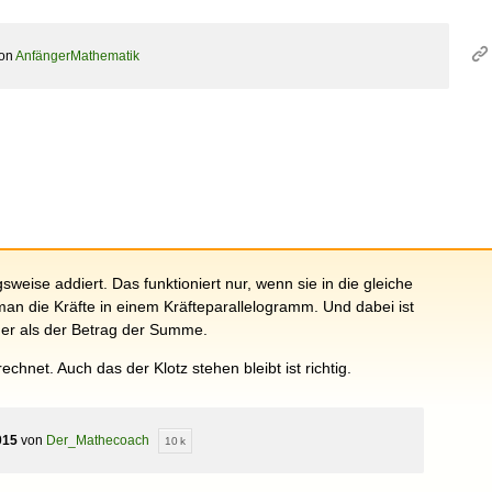
on
AnfängerMathematik
weise addiert. Das funktioniert nur, wenn sie in die gleiche
man die Kräfte in einem Kräfteparallelogramm. Und dabei ist
er als der Betrag der Summe.
echnet. Auch das der Klotz stehen bleibt ist richtig.
015
von
Der_Mathecoach
10 k