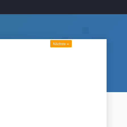
»
Nächste