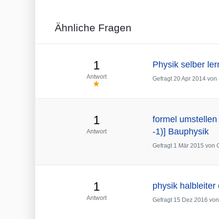
Ähnliche Fragen
1
Physik selber l
Antwort
Gefragt
20 Apr 2014
von
1
formel umstelle
-1)] Bauphysik
Antwort
Gefragt
1 Mär 2015
von
1
physik halbleiter 
Antwort
Gefragt
15 Dez 2016
vo