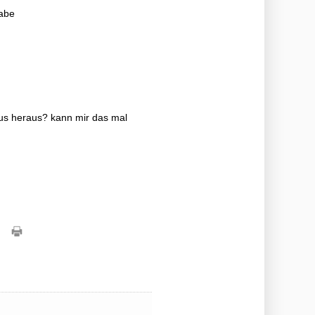
abe
zus heraus? kann mir das mal