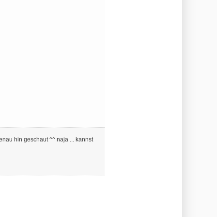
enau hin geschaut ^^ naja ... kannst