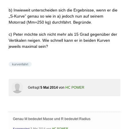
b) Inwieweit unterscheiden sich die Ergebnisse, wenn er die
„S-Kurve” genau so wie in a) jedoch nun auf seinem
Motorrad (Mm=250 kg) durchfährt. Begründe.
c) Peter möchte sich nicht mehr als 15 Grad gegenüber der
Vertikalen neigen. Wie schnell kann er in beiden Kurven
jeweils maximal sein?
kurvenfahrt
Gefragt
5 Mai 2014
von
HC POWER
Genau M bedeutet Masse und R bedeutet Radius
Kommentiert
5 Mai 2014
von
HC POWER