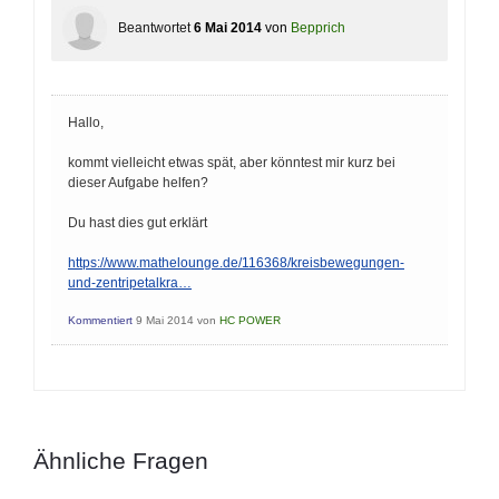
Beantwortet
6 Mai 2014
von
Bepprich
Hallo,
kommt vielleicht etwas spät, aber könntest mir kurz bei
dieser Aufgabe helfen?
Du hast dies gut erklärt
https://www.mathelounge.de/116368/kreisbewegungen-
und-zentripetalkra…
Kommentiert
9 Mai 2014
von
HC POWER
Ähnliche Fragen