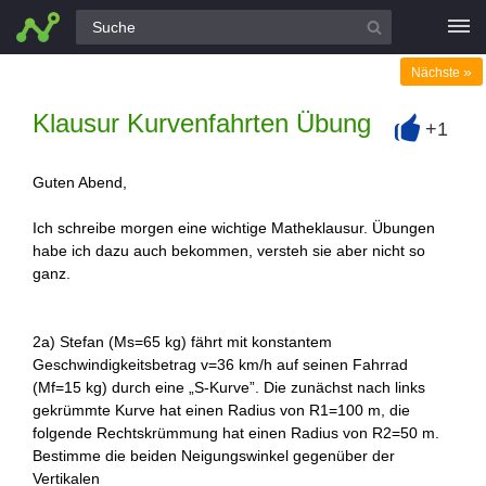
Alle Fragen
»
Nächste
Klausur Kurvenfahrten Übung
+1
+
Guten Abend,
Ich schreibe morgen eine wichtige Matheklausur. Übungen
habe ich dazu auch bekommen, versteh sie aber nicht so
ganz.
2a) Stefan (Ms=65 kg) fährt mit konstantem
Geschwindigkeitsbetrag v=36 km/h auf seinen Fahrrad
(Mf=15 kg) durch eine „S-Kurve”. Die zunächst nach links
gekrümmte Kurve hat einen Radius von R1=100 m, die
folgende Rechtskrümmung hat einen Radius von R2=50 m.
Bestimme die beiden Neigungswinkel gegenüber der
Vertikalen