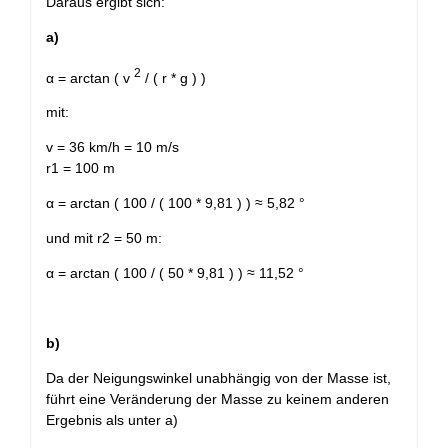
Daraus ergibt sich:
a)
2
α = arctan ( v
/ ( r * g ) )
mit:
v = 36 km/h = 10 m/s
r1 = 100 m
α = arctan ( 100 / ( 100 * 9,81 ) ) ≈ 5,82 °
und mit r2 = 50 m:
α = arctan ( 100 / ( 50 * 9,81 ) ) ≈ 11,52 °
b)
Da der Neigungswinkel unabhängig von der Masse ist,
führt eine Veränderung der Masse zu keinem anderen
Ergebnis als unter a)