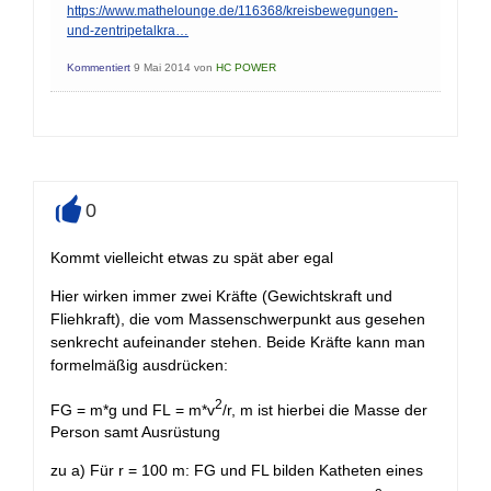
https://www.mathelounge.de/116368/kreisbewegungen-
und-zentripetalkra…
Kommentiert
9 Mai 2014
von
HC POWER
0
+
Kommt vielleicht etwas zu spät aber egal
Hier wirken immer zwei Kräfte (Gewichtskraft und
Fliehkraft), die vom Massenschwerpunkt aus gesehen
senkrecht aufeinander stehen. Beide Kräfte kann man
formelmäßig ausdrücken:
2
FG = m*g und FL = m*v
/r, m ist hierbei die Masse der
Person samt Ausrüstung
zu a) Für r = 100 m: FG und FL bilden Katheten eines