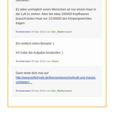
darbieten.
Es wäre unmöglich einen Menschen an nur einem Haar in
die Luft zu ziehen. Aber bei etwa 100000 Kopfhaaren
braucht jedes Haar nur 1/100000 des Körpergewichtes
tragen.
Kommentiert
26 Apr 2014
von
Der_Mathecoach
Ein wirklich tolles Beispiel :)
Ich habe die Aufgabe bestanden :)
Kommentiert
26 Apr 2014
von
Simon
Dann teste dich mal auf
http://www.leifiphysik.de/themenbereiche/kraft-und-masse-
ortsfaktor/…
Kommentiert
26 Apr 2014
von
Der_Mathecoach