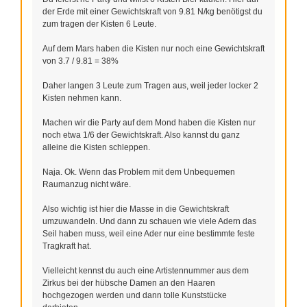
der Erde mit einer Gewichtskraft von 9.81 N/kg benötigst du
zum tragen der Kisten 6 Leute.
Auf dem Mars haben die Kisten nur noch eine Gewichtskraft
von 3.7 / 9.81 = 38%
Daher langen 3 Leute zum Tragen aus, weil jeder locker 2
Kisten nehmen kann.
Machen wir die Party auf dem Mond haben die Kisten nur
noch etwa 1/6 der Gewichtskraft. Also kannst du ganz
alleine die Kisten schleppen.
Naja. Ok. Wenn das Problem mit dem Unbequemen
Raumanzug nicht wäre.
Also wichtig ist hier die Masse in die Gewichtskraft
umzuwandeln. Und dann zu schauen wie viele Adern das
Seil haben muss, weil eine Ader nur eine bestimmte feste
Tragkraft hat.
Vielleicht kennst du auch eine Artistennummer aus dem
Zirkus bei der hübsche Damen an den Haaren
hochgezogen werden und dann tolle Kunststücke