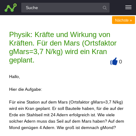
Alle Fragen
»
Nächste
Physik: Kräfte und Wirkung von
Kräften. Für den Mars (Ortsfaktor
gMars=3,7 N/kg) wird ein Kran
geplant.
0
+
Hallo,
Hier die Aufgabe:
Für eine Station auf dem Mars (Ortsfaktor gMars=3,7 N/kg)
wird ein Kran geplant. Er soll Bauteile haben, für die auf der
Erde ein Stahlseil mit 24 Adern erfolgreich ist. Wie viele
solcher Adern muss das Seil auf dem Mars haben? Auf dem
Mond genügen 4 Adern. Wie groß ist demnach gMond?