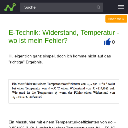
Alle Fragen
»
Nächste
E-Technik: Widerstand, Temperatur -
wo ist mein Fehler?
0
+
Hi, eigentlich ganz simpel, doch ich komme nicht auf das
"richtige" Ergebnis.
Ein Messfühler mit einem Temperaturkoeffizienten von αo =