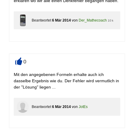
erklären wo wir alle einen Denkfehler begangen haben.
Beantwortet
6 Mär 2014
von
Der_Mathecoach
10 k
0
+
Mit den angegebenen Formeln erhalte auch ich
dasselbe Ergebnis wie du. Der Fehler wird vermutlich in
der "Lösung" liegen ...
Beantwortet
6 Mär 2014
von
JotEs