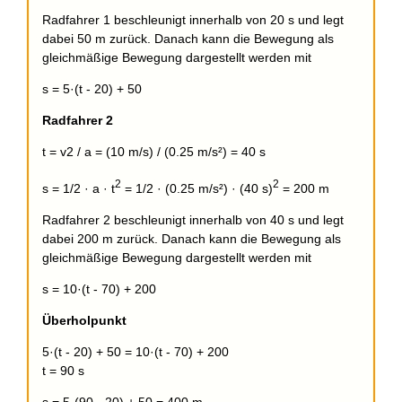
Radfahrer 1 beschleunigt innerhalb von 20 s und legt
dabei 50 m zurück. Danach kann die Bewegung als
gleichmäßige Bewegung dargestellt werden mit
s = 5·(t - 20) + 50
Radfahrer 2
t = v2 / a = (10 m/s) / (0.25 m/s²) = 40 s
2
2
s = 1/2 · a · t
= 1/2 · (0.25 m/s²) · (40 s)
= 200 m
Radfahrer 2 beschleunigt innerhalb von 40 s und legt
dabei 200 m zurück. Danach kann die Bewegung als
gleichmäßige Bewegung dargestellt werden mit
s = 10·(t - 70) + 200
Überholpunkt
5·(t - 20) + 50 = 10·(t - 70) + 200
t = 90 s
s = 5·(90 - 20) + 50 = 400 m